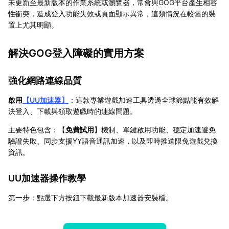
未更新至最新版本的作業系統或瀏覽器，常會與GOG平台產生相容
性衝突，造成登入功能失效或頁面顯示異常，這類情況在較舊的裝
置上尤其明顯。
解決GOG登入障礙的實用方案
強化網路連線品質
啟用
【
UU加速器
】
：這款專業遊戲加速工具透過全球節點能有效解
決登入、下載與領取遊戲時的連線問題。
主要特色包含：【
免費試用
】機制、單鍵啟用功能、穩定加速避免
驗證失敗、同步支援YY語音通訊加速，以及即時推送限免遊戲兌換
資訊。
UU加速器操作教學
第一步：點選下方按鈕下載最新版本加速器安裝檔。