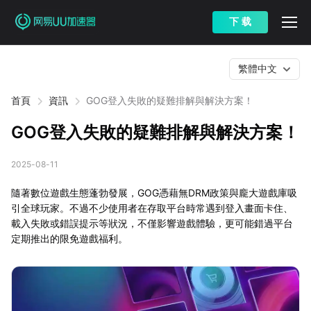
下 载
繁體中文
首頁
資訊
GOG登入失敗的疑難排解與解決方案！
GOG登入失敗的疑難排解與解決方案！
2025-08-11
隨著數位遊戲生態蓬勃發展，GOG憑藉無DRM政策與龐大遊戲庫吸
引全球玩家。不過不少使用者在存取平台時常遇到登入畫面卡住、
載入失敗或錯誤提示等狀況，不僅影響遊戲體驗，更可能錯過平台
定期推出的限免遊戲福利。