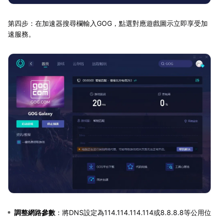
第四步：在加速器搜尋欄輸入GOG，點選對應遊戲圖示立即享受加
速服務。
調整網路參數
：將DNS設定為114.114.114.114或8.8.8.8等公用位