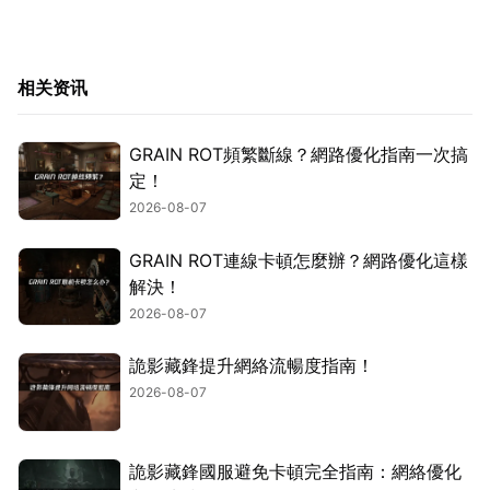
相关资讯
GRAIN ROT頻繁斷線？網路優化指南一次搞
定！
2026-08-07
GRAIN ROT連線卡頓怎麼辦？網路優化這樣
解決！
2026-08-07
詭影藏鋒提升網絡流暢度指南！
2026-08-07
詭影藏鋒國服避免卡頓完全指南：網絡優化