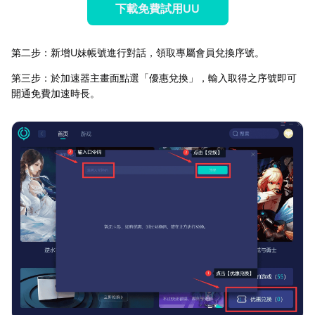
下載免費試用UU
第二步：新增U妹帳號進行對話，領取專屬會員兌換序號。
第三步：於加速器主畫面點選「優惠兌換」，輸入取得之序號即可
開通免費加速時長。