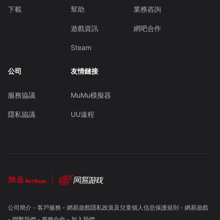
下載
幫助
業務咨詢
遊戲資訊
網吧合作
Steam
公司
友情鏈接
服務協議
MuMu模擬器
隱私協議
UU遠程
公司簡介
-
客戶服務
-
網易遊戲隱私政策及兒童個人信息保護規則
-
網易遊戲
-
聯繫我們
-
商務合作
-
加入我們