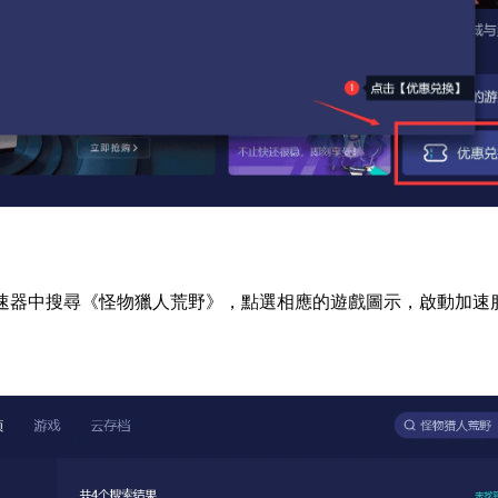
速器中搜尋《怪物獵人荒野》，點選相應的遊戲圖示，啟動加速