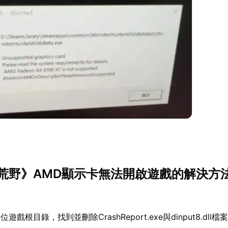
荒野》AMD顯示卡無法開啟遊戲的解決方
位遊戲根目錄，找到並刪除CrashReport.exe與dinput8.dll檔