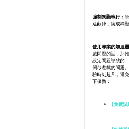
強制獨顯執行：
遮蔽掉，換成獨
使用專業的加速
戲問題的話，那
設定問題導致的，
開啟遊戲的問題。
驗時刻超凡，避免
下優勢：
【免費試