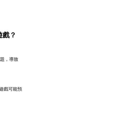
遊戲？
問題，導致
，遊戲可能預