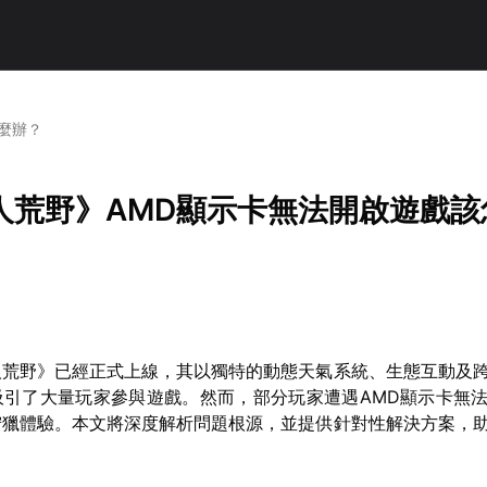
麼辦？
人荒野》AMD顯示卡無法開啟遊戲該
人荒野》已經正式上線，其以獨特的動態天氣系統、生態互動及
吸引了大量玩家參與遊戲。然而，部分玩家遭遇AMD顯示卡無
狩獵體驗。本文將深度解析問題根源，並提供針對性解決方案，