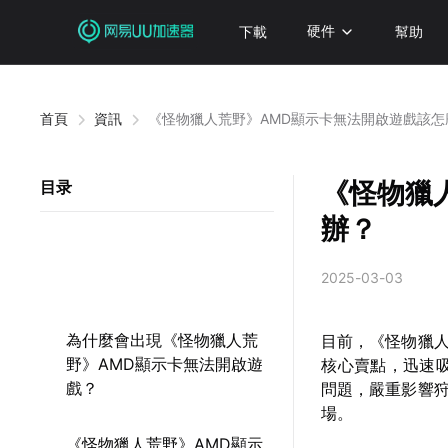
下載
硬件
幫助
首頁
資訊
《怪物獵人荒野》AMD顯示卡無法開啟遊戲該怎
《怪物獵
目录
辦？
2025-03-03
為什麼會出現《怪物獵人荒
目前，《怪物獵
野》AMD顯示卡無法開啟遊
核心賣點，迅速
戲？
問題，嚴重影響
場。
《怪物獵人荒野》AMD顯示