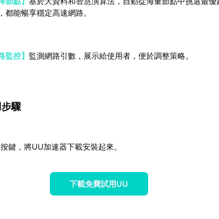
擇節點】
基於大資料和智慧演算法，自動從海量節點中挑選最優
，都能暢享穩定高速網路。
路監控】
監測網路引數，展示給使用者，便於調整策略。
用步驟
按鍵，將UU加速器下載安裝起來。
下載免費試用UU