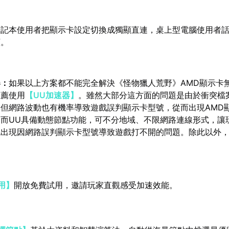
筆記本使用者把顯示卡設定切換成獨顯直連，桌上型電腦使用者
顯。
器：
如果以上方案都不能完全解決《怪物獵人荒野》AMD顯示卡
推薦使用
【UU加速器】
。雖然大部分這方面的問題是由於衝突檔
但網路波動也有機率導致遊戲誤判顯示卡型號，從而出現AMD
而UU具備動態節點功能，可不分地域、不限網路連線形式，讓
出現因網路誤判顯示卡型號導致遊戲打不開的問題。除此以外，
用】
開放免費試用，邀請玩家直觀感受加速效能。