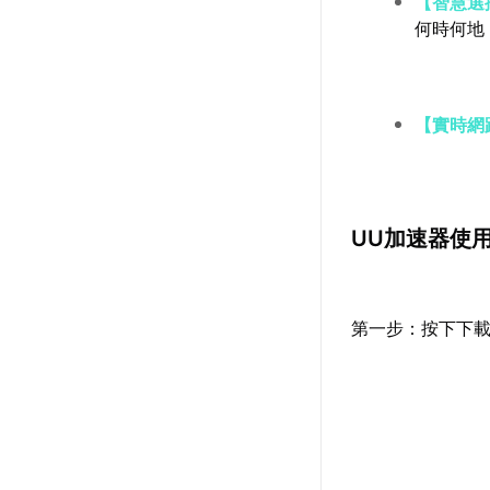
【智慧選
何時何地
【實時網
UU加速器使
第一步：按下下載