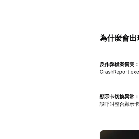
為什麼會出
反作弊檔案衝突
CrashReport
顯示卡切換異常
設呼叫整合顯示卡