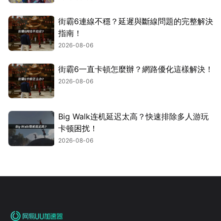
街霸6連線不穩？延遲與斷線問題的完整解決
指南！
2026-08-06
街霸6一直卡頓怎麼辦？網路優化這樣解決！
2026-08-06
Big Walk连机延迟太高？快速排除多人游玩
卡顿困扰！
2026-08-06