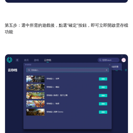
第五步：選中所需的遊戲後，點選“確定”按鈕，即可立即開啟雲存檔
功能