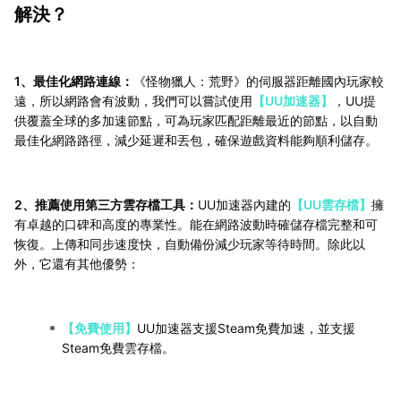
解決？
1、最佳化網路連線：
《怪物獵人：荒野》的伺服器距離國內玩家較
遠，所以網路會有波動，我們可以嘗試使用
【UU加速器】
，UU提
供覆蓋全球的多加速節點，可為玩家匹配距離最近的節點，以自動
最佳化網路路徑，減少延遲和丟包，確保遊戲資料能夠順利儲存。
2、推薦使用第三方雲存檔工具：
UU加速器內建的
【UU雲存檔】
擁
有卓越的口碑和高度的專業性。能在網路波動時確儲存檔完整和可
恢復。上傳和同步速度快，自動備份減少玩家等待時間。除此以
外，它還有其他優勢：
【免費使用】
UU加速器支援Steam免費加速，並支援
Steam免費雲存檔。