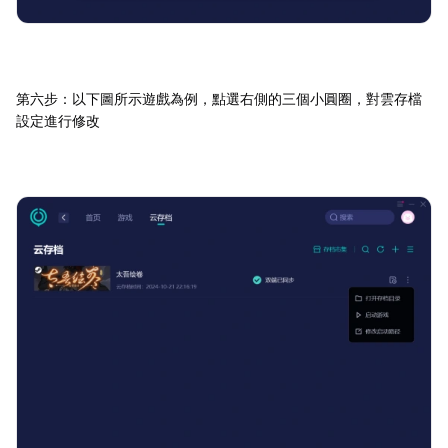
第六步：以下圖所示遊戲為例，點選右側的三個小圓圈，對雲存檔
設定進行修改