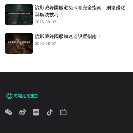
詭影藏鋒國服避免卡頓完全指南：網絡優化
與解決技巧！
2026-08-07
詭影藏鋒國服加速器設置指南！
2026-08-07