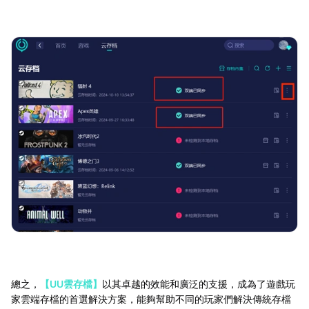
總之，
【UU雲存檔】
以其卓越的效能和廣泛的支援，成為了遊戲玩
家雲端存檔的首選解決方案，能夠幫助不同的玩家們解決傳統存檔