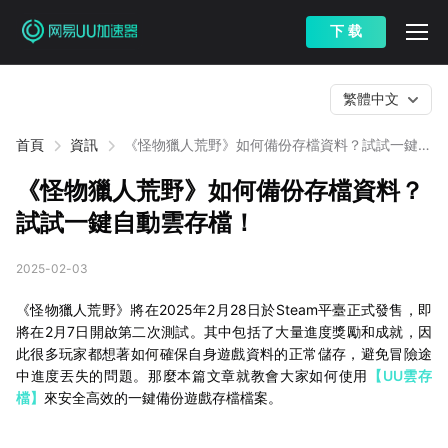
下 载
繁體中文
首頁
資訊
《怪物獵人荒野》如何備份存檔資料？試試一鍵自
動雲存檔！
《怪物獵人荒野》如何備份存檔資料？
試試一鍵自動雲存檔！
2025-02-03
《怪物獵人荒野》將在2025年2月28日於Steam平臺正式發售，即
將在2月7日開啟第二次測試。其中包括了大量進度獎勵和成就，因
此很多玩家都想著如何確保自身遊戲資料的正常儲存，避免冒險途
中進度丟失的問題。那麼本篇文章就教會大家如何使用
【UU雲存
檔】
來安全高效的一鍵備份遊戲存檔檔案。