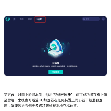
第五步：以圖中游戲為例，顯示“雙端已同步”，即可成功將存檔上傳
至雲端，之後也可透過UU加速器在任何裝置上同步並下載遊戲進
度，還能透過右側更多選項來檢視本地存檔位置。