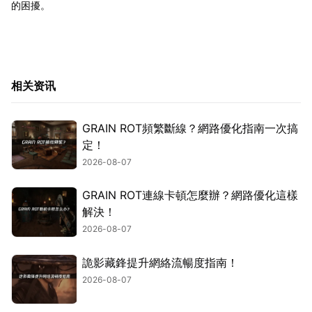
的困擾。
相关资讯
GRAIN ROT頻繁斷線？網路優化指南一次搞
定！
2026-08-07
GRAIN ROT連線卡頓怎麼辦？網路優化這樣
解決！
2026-08-07
詭影藏鋒提升網絡流暢度指南！
2026-08-07