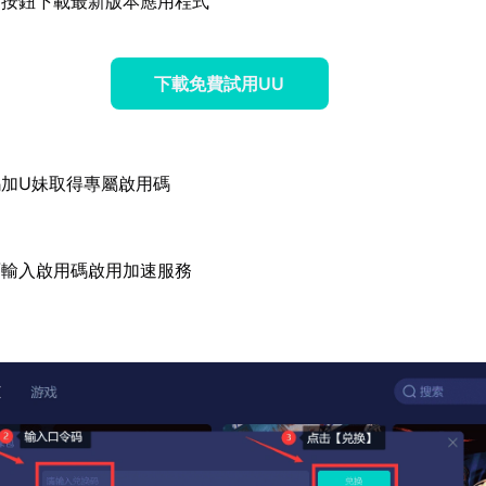
方按鈕下載最新版本應用程式
下載免費試用UU
加U妹取得專屬啟用碼
面輸入啟用碼啟用加速服務