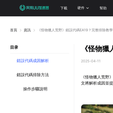
下載
硬件
幫助
首頁
資訊
《怪物獵人荒野》錯誤代碼EA19？完整排除教學
《怪物獵
目录
錯誤代碼成因解析
2025-04-11
錯誤代碼排除方法
《怪物獵人荒野》
文將解析成因並
操作步驟說明