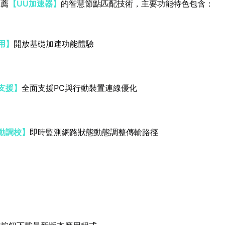
推薦
【UU加速器】
的智慧節點匹配技術，主要功能特色包含：
用】
開放基礎加速功能體驗
支援】
全面支援PC與行動裝置連線優化
動調校】
即時監測網路狀態動態調整傳輸路徑