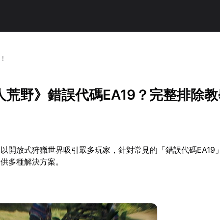
！
人荒野》錯誤代碼EA19？完整排除教
以開放式狩獵世界吸引眾多玩家，針對常見的「錯誤代碼EA19
提供多種解決方案。