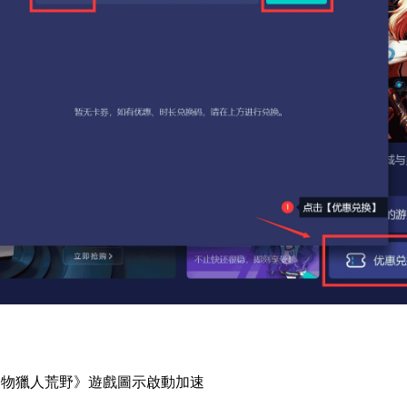
怪物獵人荒野》遊戲圖示啟動加速