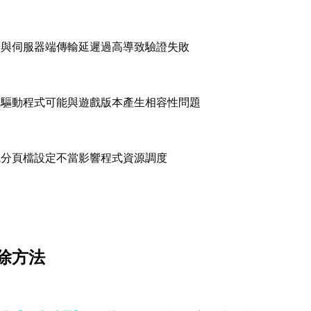
端與伺服器端傳輸延遲過高導致驗證失敗
版驅動程式可能與遊戲版本產生相容性問題
統分頁檔設定不當影響程式資源調度
除方法