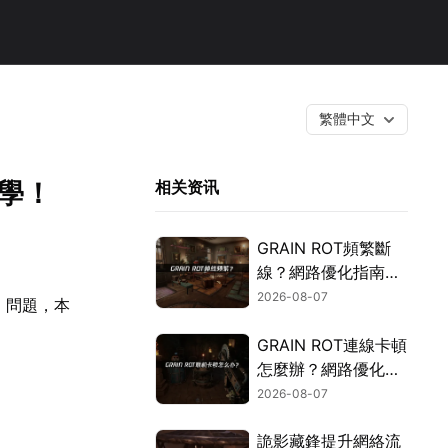
繁體中文
學！
相关资讯
GRAIN ROT頻繁斷
線？網路優化指南一
次搞定！
2026-08-07
」問題，本
GRAIN ROT連線卡頓
怎麼辦？網路優化這
樣解決！
2026-08-07
詭影藏鋒提升網絡流