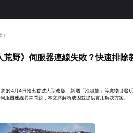
學！
人荒野》伺服器連線失敗？快速排除
》將於4月4日推出首波大型改版，新增「泡狐龍」等魔物引發
的伺服器連線異常問題，本文將解析成因並提供實用解決方案。