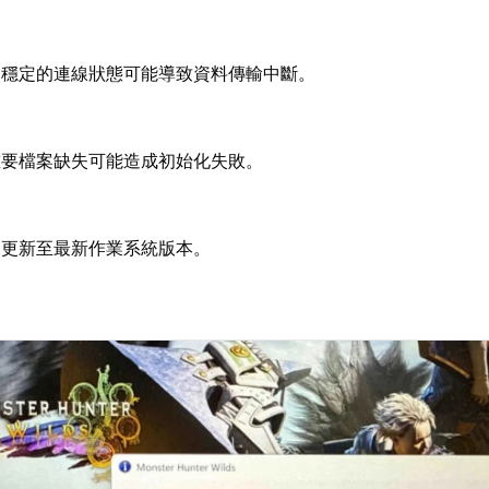
不穩定的連線狀態可能導致資料傳輸中斷。
重要檔案缺失可能造成初始化失敗。
未更新至最新作業系統版本。