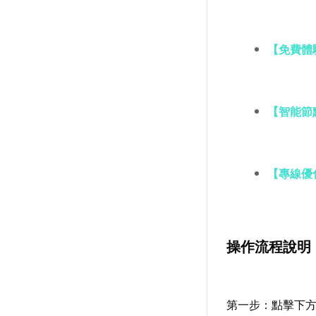
【免費體
【智能節
【專線優
操作流程說明
第一步：點擊下