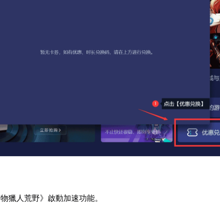
怪物獵人荒野》啟動加速功能。