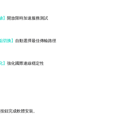
驗】
開放限時加速服務測試
點切換】
自動選擇最佳傳輸路徑
化】
強化國際連線穩定性
方按鈕完成軟體安裝。