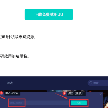
下載免費試用UU
加U妹領取專屬資源。
換碼啟用加速服務。