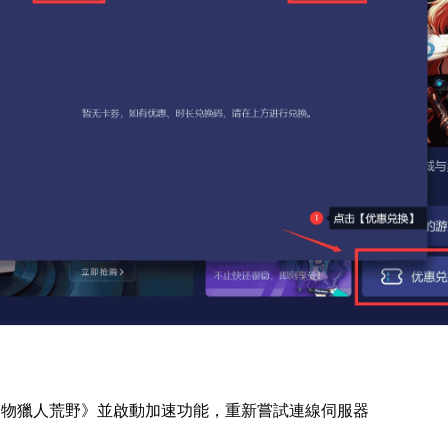
怪物獵人荒野》並啟動加速功能，重新嘗試連線伺服器