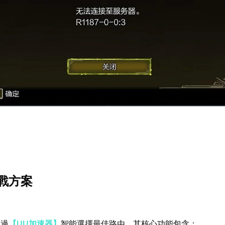
戰方案
透過
【UU加速器】
智能選擇最佳路由，其核心功能包含：