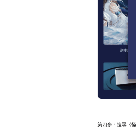
第四步：搜尋《