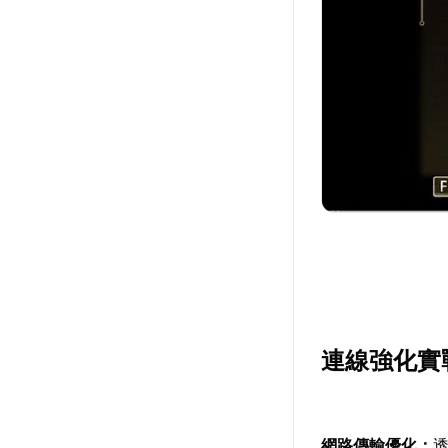
連線強化實
網路傳輸優化：