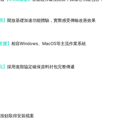
用】
開放基礎加速功能體驗，實際感受傳輸改善效果
支援】
相容Windows、MacOS等主流作業系統
化】
採用進階協定確保資料封包完整傳遞
方按鈕取得安裝檔案