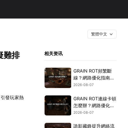
繁體中文
疑難排
相关资讯
GRAIN ROT頻繁斷
線？網路優化指南一
次搞定！
2026-08-07
務引發玩家熱
GRAIN ROT連線卡頓
怎麼辦？網路優化這
樣解決！
2026-08-07
詭影藏鋒提升網絡流