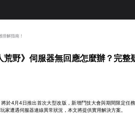
難排解指南！
人荒野》伺服器無回應怎麼辦？完整
》將於4月4日推出首次大型改版，新增鬥技大會與期間限定任
分玩家遭遇伺服器連線異常狀況，本文將提供實用解決方案。