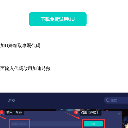
下載免費試用UU
加U妹領取專屬代碼
介面輸入代碼啟用加速時數