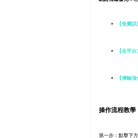
【免費試
【全平台
【傳輸強
操作流程教學
第一步：點擊下