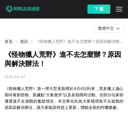
下 载
繁體中文
首頁
資訊
《怪物獵人荒野》進不去怎麼辦？原因與解決辦
法！​
《怪物獵人荒野》進不去怎麼辦？原因
與解決辦法！​
2025-04-02
《怪物獵人荒野》第一彈大型更新將於4月4日到來，眾多獵人滿心
期待著新怪物、新據點“大集會所”以及各類限時活動。但部分玩家卻
遭遇進不去遊戲的尷尬情況。本文將在此為大家梳理進不去遊戲的
原因及解決辦法，讓大家能及時趕上更新，體驗全新的狩獵樂趣。