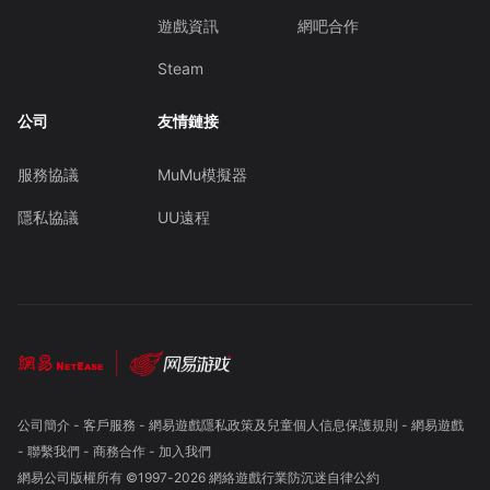
遊戲資訊
網吧合作
Steam
公司
友情鏈接
服務協議
MuMu模擬器
隱私協議
UU遠程
公司簡介
-
客戶服務
-
網易遊戲隱私政策及兒童個人信息保護規則
-
網易遊戲
-
聯繫我們
-
商務合作
-
加入我們
網易公司版權所有 ©1997-
2026
網絡遊戲行業防沉迷自律公約