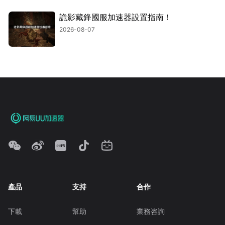
詭影藏鋒國服加速器設置指南！
2026-08-07
產品
支持
合作
下載
幫助
業務咨詢