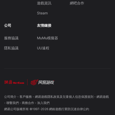
遊戲資訊
網吧合作
Steam
公司
友情鏈接
服務協議
MuMu模擬器
隱私協議
UU遠程
公司簡介
-
客戶服務
-
網易遊戲隱私政策及兒童個人信息保護規則
-
網易遊戲
-
聯繫我們
-
商務合作
-
加入我們
網易公司版權所有 ©1997-
2026
網絡遊戲行業防沉迷自律公約