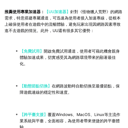
推薦使用專業加速器：
【UU加速器】
針對《怪物獵人荒野》的網路
需求，特意搭建專屬通道，可迅速為使用者接入加速專線，從根本
上確保使用者在遊戲中的流暢體驗，避免玩家出現因網路因素導致
進不去遊戲的情況。此外，UU還有很多其它優勢：
【免費試用】
開啟免費試用通道，使用者可藉此機會親身
體驗加速成果，切實感受其為網路環境帶來的顯著最佳
化。
【動態節點切換】
在網路波動時自動切換至最優節點，保
障遊戲連線的穩定性和速度。
【跨平臺支援】
覆蓋Windows、MacOS、Linux等主流作
業系統與平臺，全面相容，為使用者帶來便捷的跨平臺體
驗。