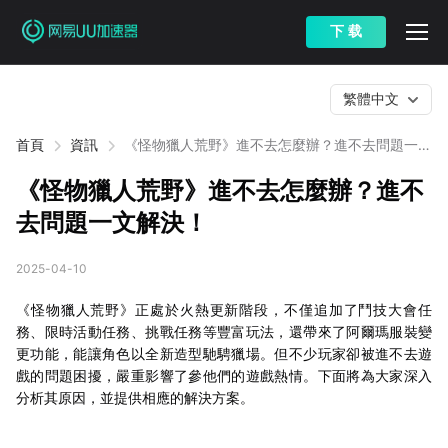
下 载
繁體中文
首頁
資訊
《怪物獵人荒野》進不去怎麼辦？進不去問題一文
解決！
《怪物獵人荒野》進不去怎麼辦？進不
去問題一文解決！
2025-04-10
《怪物獵人荒野》正處於火熱更新階段，不僅追加了鬥技大會任
務、限時活動任務、挑戰任務等豐富玩法，還帶來了阿爾瑪服裝變
更功能，能讓角色以全新造型馳騁獵場。但不少玩家卻被進不去遊
戲的問題困擾，嚴重影響了參他們的遊戲熱情。下面將為大家深入
分析其原因，並提供相應的解決方案。