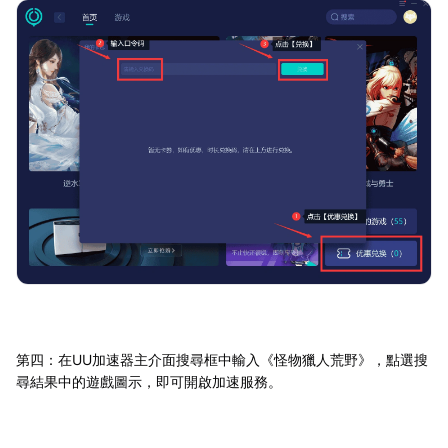
第四：在UU加速器主介面搜尋框中輸入《怪物獵人荒野》，點選搜
尋結果中的遊戲圖示，即可開啟加速服務。