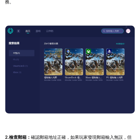
務。
2.檢查郵箱：
確認郵箱地址正確，如果玩家發現郵箱輸入無誤，但