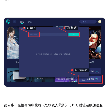
第四步：在搜尋欄中搜尋《怪物獵人荒野》，即可體驗遊戲加速服