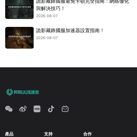
詭影藏鋒國服避免卡頓完全指南：網絡優化
與解決技巧！
2026-08-07
詭影藏鋒國服加速器設置指南！
2026-08-07
產品
支持
合作