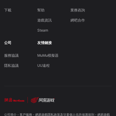
下載
幫助
業務咨詢
遊戲資訊
網吧合作
Steam
公司
友情鏈接
服務協議
MuMu模擬器
隱私協議
UU遠程
公司簡介
-
客戶服務
-
網易遊戲隱私政策及兒童個人信息保護規則
-
網易遊戲