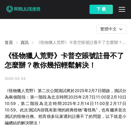
下 载
繁體中文
首頁
資訊
《怪物獵人荒野》卡普空賬號註冊不了怎麼辦？教
你幾招輕鬆解決！
《怪物獵人荒野》卡普空賬號註冊不了
怎麼辦？教你幾招輕鬆解決！
2025-02-03
《怪物獵人荒野》第二次公開測試將於2025年2月7日開啟，測試分
為兩個階段：第一階段為北京時間2025年2月7日11:00至2月10日
10:59，第二階段為北京時間2025年2月14日11:00至2月17日
10:59。此次測試內容既有新增的經典怪物“毒怪鳥”，也有繼承首次
測試的怪物任務。然而很多玩家遇到註冊不了的問題，以下就是小
編總結的解決辦法！