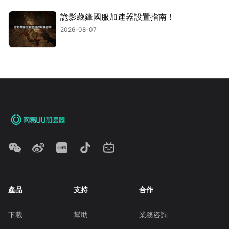
詭影藏鋒國服加速器設置指南！
2026-08-07
產品
支持
合作
下載
幫助
業務咨詢