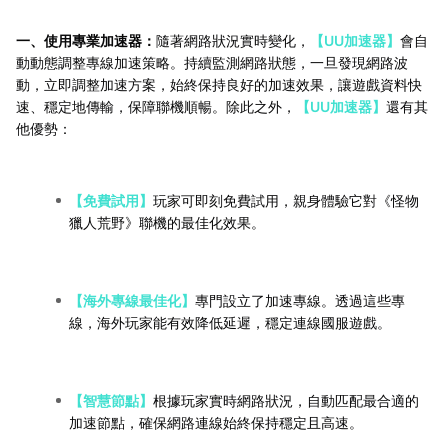
一、使用專業加速器：
隨著網路狀況實時變化，
【UU加速器】
會自
動動態調整專線加速策略。持續監測網路狀態，一旦發現網路波
動，立即調整加速方案，始終保持良好的加速效果，讓遊戲資料快
速、穩定地傳輸，保障聯機順暢。除此之外，
【UU加速器】
還有其
他優勢：
【免費試用】
玩家可即刻免費試用，親身體驗它對《怪物
獵人荒野》聯機的最佳化效果。
【海外專線最佳化】
專門設立了加速專線。透過這些專
線，海外玩家能有效降低延遲，穩定連線國服遊戲。
【智慧節點】
根據玩家實時網路狀況，自動匹配最合適的
加速節點，確保網路連線始終保持穩定且高速。