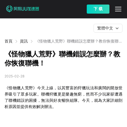
下 载
繁體中文
首頁
資訊
《怪物獵人荒野》聯機錯誤怎麼辦？教你恢復聯
機！
《怪物獵人荒野》聯機錯誤怎麼辦？教
你恢復聯機！
2025-02-28
《怪物獵人荒野》今天上線，以其豐富的狩獵玩法和廣闊的開放世
界吸引了眾多玩家。聯機狩獵更是樂趣無窮，然而不少玩家卻遭遇
了聯機錯誤的困擾，無法與好友暢快組隊。今天，就為大家詳細剖
析原因並提供有效解決辦法。