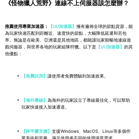
《怪物獵人荒野》連線不上伺服器該怎麼辦？
推薦使用專業加速器：
【UU加速器】
擁有遍佈全球的節點資源，能
為玩家快速匹配到距離近、速度快的節點，大幅降低延遲和丟包
率。無論是在歐美、亞洲還是其他地區，都能讓玩家順暢地連線遊
戲伺服器，與世界各地的玩家組隊狩獵。以下是
【UU加速器】
的其
他優點：
【免費試用】
讓使用者免費體驗到加速效果。
【海外專線】
為海外的玩家設立了專線最佳化，可以幫助
玩家快速接入加速通道。
【跨平臺支援】
支援Windows、MacOS、Linux等多個作
業系統和平臺，滿足使用者不同的使用場景需求。