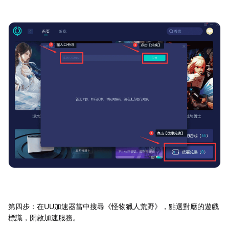
第四步：在UU加速器當中搜尋《怪物獵人荒野》，點選對應的遊戲
標識，開啟加速服務。