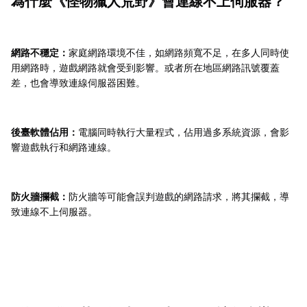
為什麼《怪物獵人荒野》會連線不上伺服器？
網路不穩定：
家庭網路環境不佳，如網路頻寬不足，在多人同時使
用網路時，遊戲網路就會受到影響。或者所在地區網路訊號覆蓋
差，也會導致連線伺服器困難。
後臺軟體佔用：
電腦同時執行大量程式，佔用過多系統資源，會影
響遊戲執行和網路連線。
防火牆攔截：
防火牆等可能會誤判遊戲的網路請求，將其攔截，導
致連線不上伺服器。