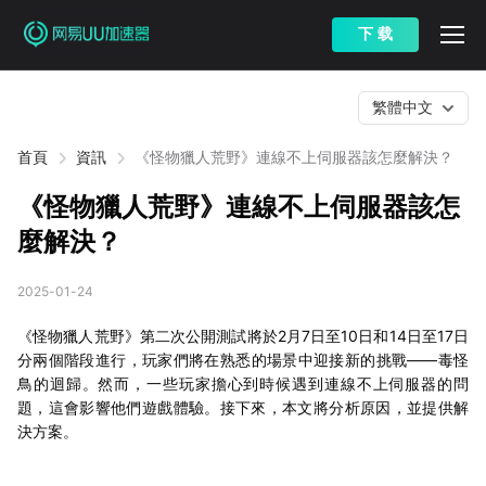
下 载
繁體中文
首頁
資訊
《怪物獵人荒野》連線不上伺服器該怎麼解決？
《怪物獵人荒野》連線不上伺服器該怎
麼解決？
2025-01-24
《怪物獵人荒野》第二次公開測試將於2月7日至10日和14日至17日
分兩個階段進行，玩家們將在熟悉的場景中迎接新的挑戰——毒怪
鳥的迴歸。然而，一些玩家擔心到時候遇到連線不上伺服器的問
題，這會影響他們遊戲體驗。接下來，本文將分析原因，並提供解
決方案。