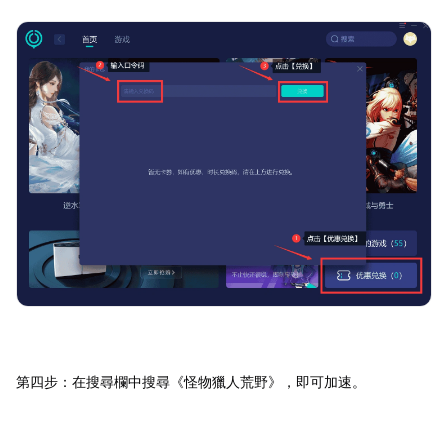
第四步：在搜尋欄中搜尋《怪物獵人荒野》，即可加速。