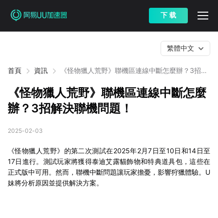
下 载
繁體中文
首頁
資訊
《怪物獵人荒野》聯機區連線中斷怎麼辦？3招解
決聯機問題！
《怪物獵人荒野》聯機區連線中斷怎麼
辦？3招解決聯機問題！
2025-02-03
《怪物獵人荒野》的第二次測試在2025年2月7日至10日和14日至
17日進行。測試玩家將獲得泰迪艾露貓飾物和特典道具包，這些在
正式版中可用。然而，聯機中斷問題讓玩家擔憂，影響狩獵體驗。U
妹將分析原因並提供解決方案。