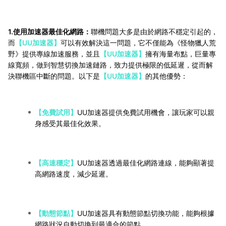
1.使用加速器最佳化網路：
聯機問題大多是由於網路不穩定引起的，
而
【UU加速器】
可以有效解決這一問題，它不僅能為《怪物獵人荒
野》提供專線加速服務，並且
【UU加速器】
擁有海量布點，巨量專
線寬頻，做到智慧切換加速鏈路，致力提供極限的低延遲，從而解
決聯機區中斷的問題。以下是
【UU加速器】
的其他優勢：
【免費試用】
UU加速器提供免費試用機會，讓玩家可以親
身感受其最佳化效果。
【高速穩定】
UU加速器透過最佳化網路連線，能夠顯著提
高網路速度，減少延遲。
【動態節點】
UU加速器具有動態節點切換功能，能夠根據
網路狀況自動切換到最適合的節點。