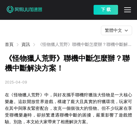
下 载
繁體中文
首頁
資訊
《怪物獵人荒野》聯機中斷怎麼辦？聯機中斷解決
方案！
《怪物獵人荒野》聯機中斷怎麼辦？聯
機中斷解決方案！
2025-04-09
在《怪物獵人荒野》中，與好友攜手聯機狩獵強大怪物是一大核心
樂趣。這款開放世界遊戲，構建了龐大且真實的狩獵環境，玩家可
在其中與隊友緊密配合，攻克一個個強大的怪物。但不少玩家在享
受聯機樂趣時，卻頻繁遭遇聯機中斷的困擾，嚴重影響了遊戲體
驗。別急，本文給大家帶來了相應解決方案。