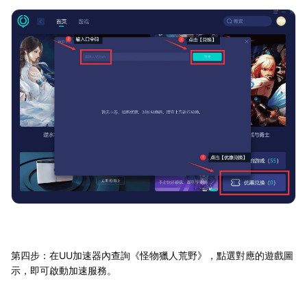
第四步：在UU加速器內查詢《怪物獵人荒野》，點選對應的遊戲圖
示，即可啟動加速服務。