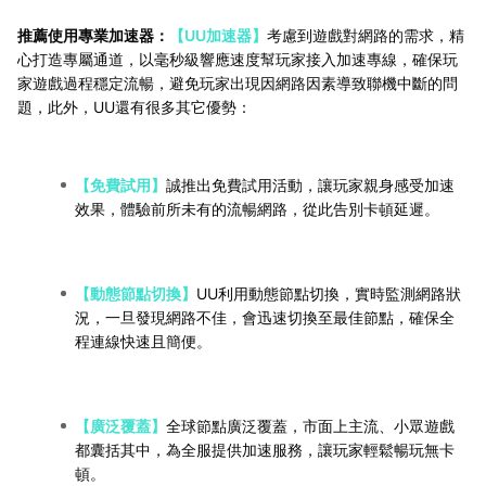
推薦使用專業加速器：
【UU加速器】
考慮到遊戲對網路的需求，精
心打造專屬通道，以毫秒級響應速度幫玩家接入加速專線，確保玩
家遊戲過程穩定流暢，避免玩家出現因網路因素導致聯機中斷的問
題，此外，UU還有很多其它優勢：
【免費試用】
誠推出免費試用活動，讓玩家親身感受加速
效果，體驗前所未有的流暢網路，從此告別卡頓延遲。
【動態節點切換】
UU利用動態節點切換，實時監測網路狀
況，一旦發現網路不佳，會迅速切換至最佳節點，確保全
程連線快速且簡便。
【廣泛覆蓋】
全球節點廣泛覆蓋，市面上主流、小眾遊戲
都囊括其中，為全服提供加速服務，讓玩家輕鬆暢玩無卡
頓。