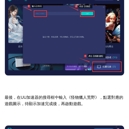
最後，在UU加速器的搜尋框中輸入《怪物獵人荒野》，點選對應的
遊戲圖示，待顯示加速完成後，再啟動遊戲。