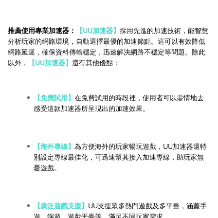
推薦使用專業加速器：
【UU加速器】
採用先進的加速技術，能智慧
分析玩家的網路環境，自動選擇最優的加速節點。這可以有效降低
網路延遲，確保資料傳輸穩定，迅速解決網路不穩定等問題。除此
以外，
【UU加速器】
還有其他優點：
【免費試用】
在免費試用的時段裡，使用者可以盡情地去
感受這款加速器所呈現出的加速效果。
【海外專線】
為方便海外的玩家暢玩遊戲，UU加速器還特
別設定專線最佳化，可迅速幫其接入加速專線，助玩家無
憂遊戲。
【廣泛遊戲支援】
UU支援眾多熱門遊戲及多平臺，涵蓋手
遊、端遊、遊戲平臺等，滿足不同玩家需求。