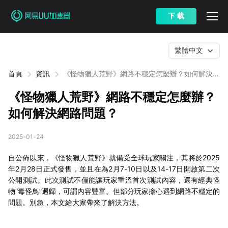
下 载
繁體中文
首頁
資訊
《怪物獵人荒野》網路不穩定怎麼辦？如何解決網
路問題？
《怪物獵人荒野》網路不穩定怎麼辦？
如何解決網路問題？
2025-01-24
自公佈以來，《怪物獵人荒野》就備受全球玩家關注，其將於2025
年2月28日正式發售，並且在為2月7-10日以及14-17日開啟第二次
公開測試。此次測試不僅能讓玩家重溫首次測試內容，還有經典怪
物“毒怪鳥”迴歸，可謂內容豐富。但部分玩家擔心遇到網路不穩定的
問題。別急，本文給大家帶來了解決方法。