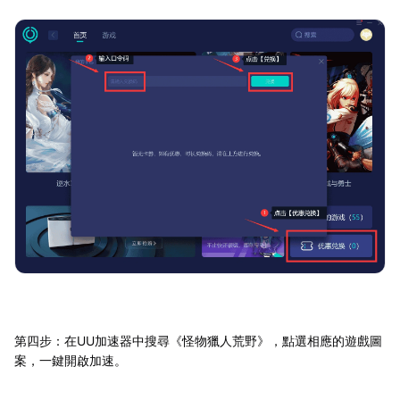
第四步：在UU加速器中搜尋《怪物獵人荒野》，點選相應的遊戲圖
案，一鍵開啟加速。