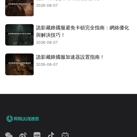
2026-08-07
詭影藏鋒國服避免卡頓完全指南：網絡優化
與解決技巧！
2026-08-07
詭影藏鋒國服加速器設置指南！
2026-08-07