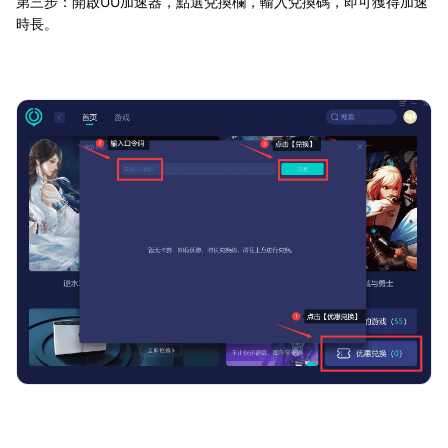
第三步：開啟UU加速器，點選兌換欄，輸入兌換碼，即可獲得加速
時長。