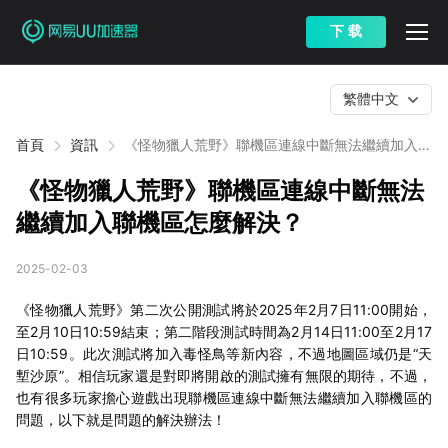
下 载
繁體中文
首頁
資訊
《怪物獵人荒野》聯機區連線中斷無法繼續加入聯
機區怎麼解決？
《怪物獵人荒野》聯機區連線中斷無法
繼續加入聯機區怎麼解決？
2025-02-03
《怪物獵人荒野》第二次公開測試將於2025年2月7日11:00開始，
至2月10日10:59結束；第二階段測試時間為2月14日11:00至2月17
日10:59。此次測試將加入毒怪鳥等新內容，不過地圖區域仍是“天
塹沙原”。相信玩家還是對即將開啟的測試擁有無限的期待，不過，
也有很多玩家擔心遊戲出現聯機區連線中斷無法繼續加入聯機區的
問題，以下就是問題的解決辦法！