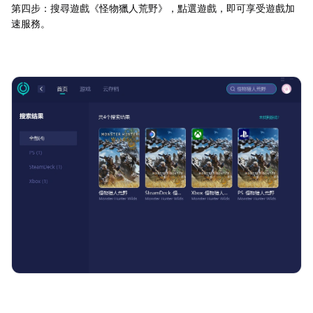
第四步：搜尋遊戲《怪物獵人荒野》，點選遊戲，即可享受遊戲加
速服務。