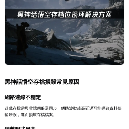
黑神話悟空存檔損毀常見原因
網路連線不穩定
遊戲存檔需與雲端伺服器同步，網路波動或高延遲可能導致資料傳
輸錯誤，進而損壞存檔檔案。