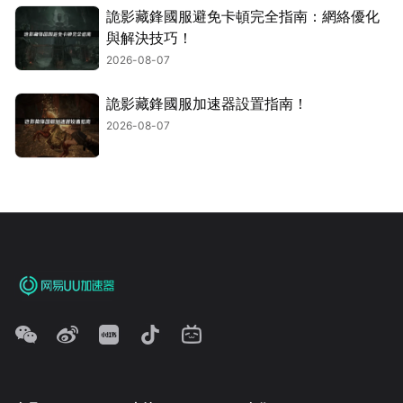
詭影藏鋒國服避免卡頓完全指南：網絡優化
與解決技巧！
2026-08-07
詭影藏鋒國服加速器設置指南！
2026-08-07