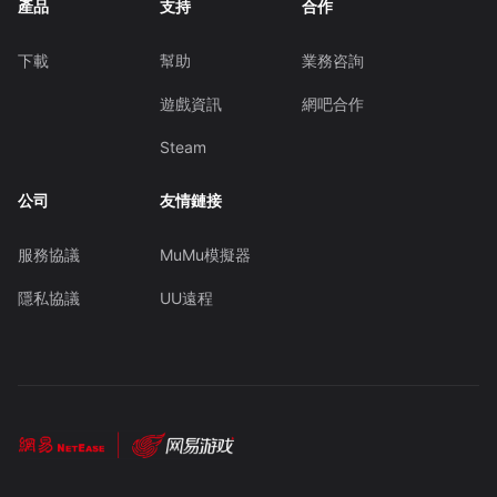
產品
支持
合作
下載
幫助
業務咨詢
遊戲資訊
網吧合作
Steam
公司
友情鏈接
服務協議
MuMu模擬器
隱私協議
UU遠程