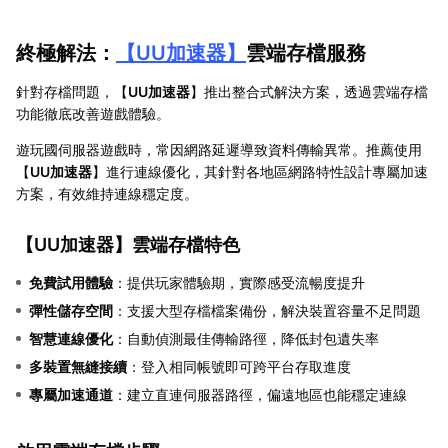
終極解法：
【
UU加速器
】
雲端存檔服務
針對存檔問題，【
UU加速器
】推出整合式解決方案，透過雲端存檔
功能徹底改善遊戲體驗。
遊玩國伺服器遊戲時，常因網路延遲導致資料傳輸異常。推薦使用
【
UU加速器
】進行連線優化，其針對各地區網路特性設計專屬加速
方案，有效維持連線穩定度。
【
UU加速器
】雲端存檔特色
免費試用體驗
：提供玩家體驗期，實際感受流暢度提升
彈性儲存空間
：支援大型存檔檔案備份，解決裝置容量不足問題
智慧連線優化
：自動偵測最佳傳輸路徑，降低封包遺失率
多裝置無縫接續
：登入相同帳號即可跨平台存取進度
專屬加速通道
：建立直連伺服器路徑，偏遠地區也能穩定連線