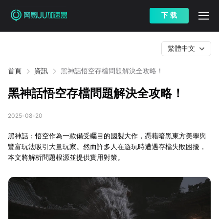
下 载
繁體中文
首頁
資訊
黑神話悟空存檔問題解決全攻略！
黑神話悟空存檔問題解決全攻略！
2025-08-20
黑神話：悟空作為一款備受矚目的國製大作，憑藉暗黑東方美學與
豐富玩法吸引大量玩家。然而許多人在遊玩時遭遇存檔失敗困擾，
本文將解析問題根源並提供實用對策。