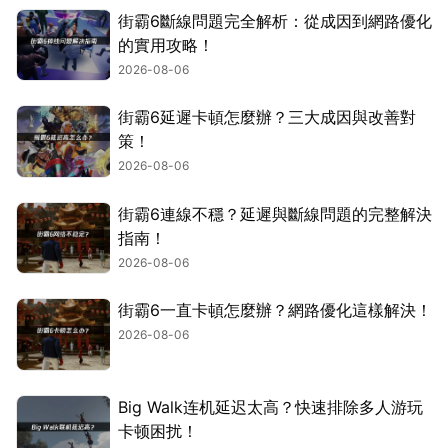
街霸6斷線問題完全解析：從成因到網路優化
的實用攻略！
2026-08-06
街霸6延遲卡頓怎麼辦？三大成因與改善對
策！
2026-08-06
街霸6連線不穩？延遲與斷線問題的完整解決
指南！
2026-08-06
街霸6一直卡頓怎麼辦？網路優化這樣解決！
2026-08-06
Big Walk连机延迟太高？快速排除多人游玩
卡顿困扰！