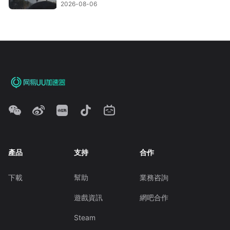
2026-08-06
產品
支持
合作
下載
幫助
業務咨詢
遊戲資訊
網吧合作
Steam