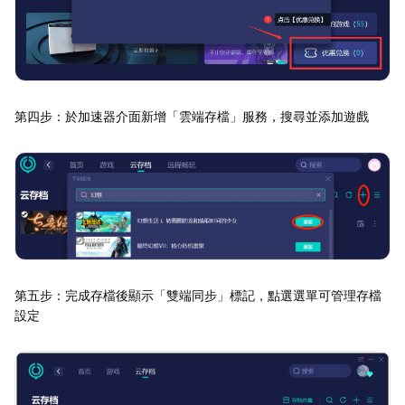
第四步：於加速器介面新增「雲端存檔」服務，搜尋並添加遊戲
第五步：完成存檔後顯示「雙端同步」標記，點選選單可管理存檔
設定