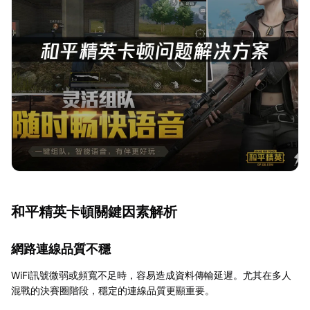
和平精英卡頓關鍵因素解析
網路連線品質不穩
WiFi訊號微弱或頻寬不足時，容易造成資料傳輸延遲。尤其在多人
混戰的決賽圈階段，穩定的連線品質更顯重要。