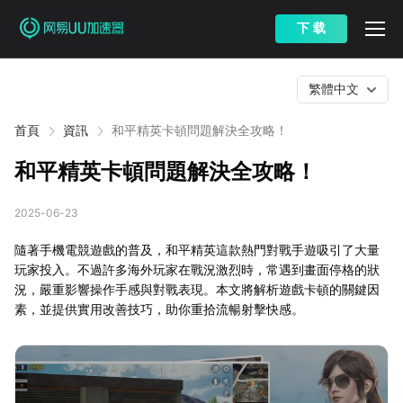
下 载
繁體中文
首頁
資訊
和平精英卡頓問題解決全攻略！
和平精英卡頓問題解決全攻略！
2025-06-23
隨著手機電競遊戲的普及，和平精英這款熱門對戰手遊吸引了大量
玩家投入。不過許多海外玩家在戰況激烈時，常遇到畫面停格的狀
況，嚴重影響操作手感與對戰表現。本文將解析遊戲卡頓的關鍵因
素，並提供實用改善技巧，助你重拾流暢射擊快感。