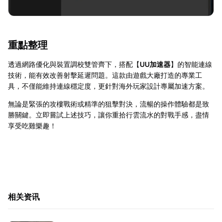
重點整理
透過網路優化與裝置調校雙管齊下，搭配【
UU加速器
】的智能連線
技術，能有效改善射擊延遲問題。這款由遊戲大廠打造的專業工
具，不僅能維持連線穩定度，更針對海外玩家設計專屬加速方案。
無論是緊張的攻樓戰術或精準的狙擊對決，流暢的操作體驗都是致
勝關鍵。立即嘗試上述技巧，讓你重拾行雲流水的對戰手感，盡情
享受吃雞樂趣！
相关资讯