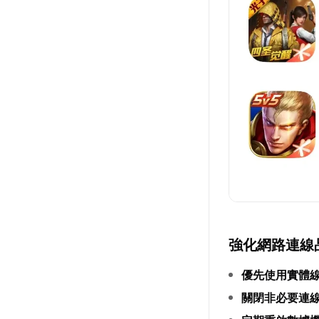
強化網路連線
優先使用實體
關閉非必要連