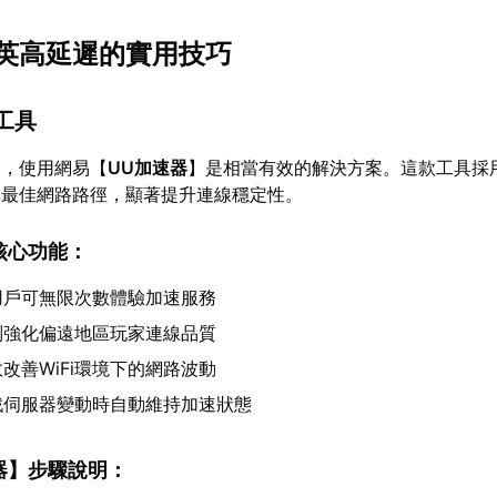
英高延遲的實用技巧
工具
題，使用網易【
UU加速器
】是相當有效的解決方案。這款工具採
擇最佳網路路徑，顯著提升連線穩定性。
核心功能：
用戶可無限次數體驗加速服務
別強化偏遠地區玩家連線品質
改善WiFi環境下的網路波動
戲伺服器變動時自動維持加速狀態
器
】步驟說明：