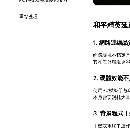
PC模擬器專屬優化技巧
重點整理
和平精英延
1. 網路連線
網路環境不穩定
其在海外環境更
2. 硬體效能
使用PC模擬器遊
本身需要消耗大
3. 背景程式
手機或電腦中運