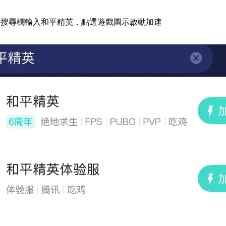
器搜尋欄輸入和平精英，點選遊戲圖示啟動加速