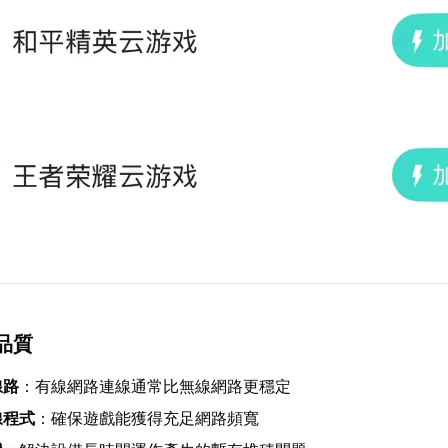
品質
線路
：有線網路連線通常比無線網路更穩定
線程式
：確保遊戲能獲得充足網路頻寬