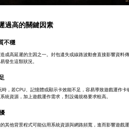
遲過高的關鍵因素
品質不穩
是造成高延遲的主因之一。封包遺失或線路波動會直接影響資料
容易發生這類狀況。
不足
玩時，若CPU、記憶體或顯示卡效能不足，容易導致遊戲運作卡
量系統資源，加上遊戲運作需求，對設備規格要求較高。
干擾
作的其他背景程式可能佔用系統資源與網路頻寬，進而影響遊戲