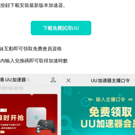
方按鈕下載安裝最新版本加速器。
下載免費試用UU
妹互動即可領取免費會員資格
器內輸入兌換碼即可取得加速時數