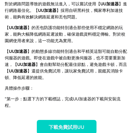
對於網路問題導致的遊戲無法進入，可以嘗試使用【
UU加速器
】進
行網路最佳化。【
UU加速器
】採用自研黑科技，獨家專利加速技
術，能夠有效解決網路延遲和丟包問題。
【
UU加速器
】的丟包防護功能特別適合那些使用不穩定網路的玩
家，能夠大幅降低網路延遲波動，確保遊戲資料穩定傳輸。對於校
園網使用者來說，這一功能尤為實用。
【
UU加速器
】的動態多線功能特別適合和平精英這類可能自動分配
伺服器的遊戲。即使在遊戲中被自動更換伺服器，也不需要重新加
速，【
UU加速器
】會自動幫助分配最佳節點，避免遊戲卡頓，而且
【
UU加速器
】還提供免費試用，讓玩家免費試用，親鑑其消除卡
頓、降低延遲的效能。
具體操作步驟：
"第一步：點選下方的下載標誌，完成UU加速器的下載與安裝流
程。
下載免費試用UU