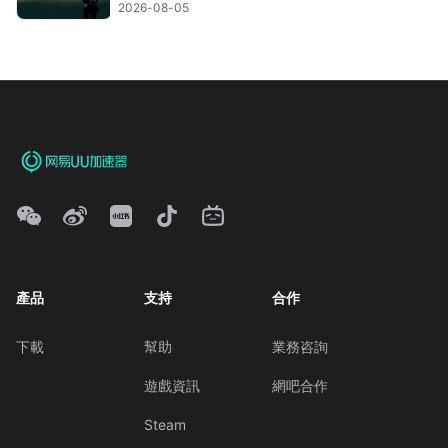
2026-08-05
產品
支持
合作
下載
幫助
業務咨詢
遊戲資訊
網吧合作
Steam