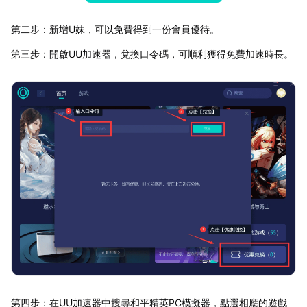
第二步：新增U妹，可以免費得到一份會員優待。
第三步：開啟UU加速器，兌換口令碼，可順利獲得免費加速時長。
第四步：在UU加速器中搜尋和平精英PC模擬器，點選相應的遊戲