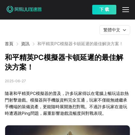
下 载
繁體中文
首頁
資訊
和平精英PC模擬器卡頓延遲的最佳解決方案！
和平精英PC模擬器卡頓延遲的最佳解
決方案！
2025-06-27
隨著和平精英PC模擬器的普及，許多玩家得以在電腦上暢玩這款熱
門射擊遊戲。模擬器與手機版資料完全互通，玩家不僅能無縫繼承
手機端的裝備資產，更能隨時展開激烈對戰。不過許多玩家在遊玩
時遭遇跳Ping問題，嚴重影響遊戲流暢度與對戰表現。