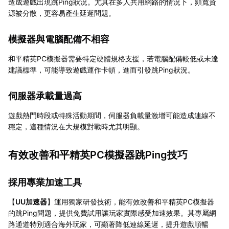
造成遊戲出現跳Ping狀況。尤其在多人共用網路的情況下，頻寬資
源被分散，更容易產生延遲問題。
模擬器與電腦配備不相容
和平精英PC模擬器需要特定硬體規格支援，若電腦配備較低或未達
建議標準，可能導致遊戲運作卡頓，進而引發跳Ping狀況。
伺服器承載量過高
遊戲熱門時段或特殊活動期間，伺服器負載量激增可能造成連線不
穩定，這種情況在大規模對戰時尤其明顯。
有效改善和平精英PC模擬器跳Ping技巧
採用專業加速工具
【
UU加速器
】運用獨家研發技術，能有效改善和平精英PC模擬器
的跳Ping問題，提供免費試用讓玩家實際感受加速效果。其專屬網
路通道特別適合海外玩家，可顯著降低連線延遲，提升遊戲順暢