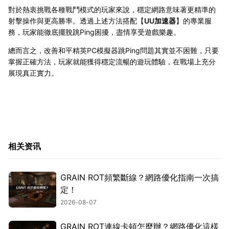
對於熱衷挑戰各種戰鬥模式的玩家來說，穩定網路意味著更精準的
射擊操作與更高勝率。透過上述方法搭配【
UU加速器
】的專業服
務，玩家能徹底擺脫跳Ping困擾，盡情享受遊戲樂趣。
總而言之，改善和平精英PC模擬器跳Ping問題其實並不困難，只要
掌握正確方法，玩家就能獲得穩定流暢的遊玩體驗，在戰場上充分
展現真正實力。
相关资讯
GRAIN ROT頻繁斷線？網路優化指南一次搞
定！
2026-08-07
GRAIN ROT連線卡頓怎麼辦？網路優化這樣