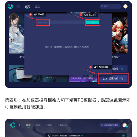
第四步：在加速器搜尋欄輸入和平精英PC模擬器，點選遊戲圖示即
可自動啟用智能加速。