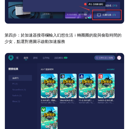
第四步：於加速器搜尋欄輸入幻想生活ｉ轉圈圈的龍與偷取時間的
少女，點選對應圖示啟動加速服務