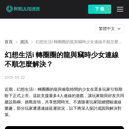
下 载
繁體中文
首頁
資訊
幻想生活i 轉圈圈的龍與竊時少女連線不順怎麼解
決？
幻想生活i 轉圈圈的龍與竊時少女連線
不順怎麼解決？
2025-05-22
近期，幻想生活i：轉圈圈的龍與偷取時間的少女在眾多玩家引頸期
盼下正式上市。這款支援最多4人連線的遊戲，讓玩家能與好友共同
建設島嶼、挑戰首領，共享悠閒時光。不過隨著玩家陸續體驗連線
樂趣，部分玩家遭遇連線延遲狀況，以下將深入探討成因與解決對
策。