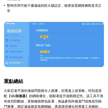
暫時停用可能干擾連線的防火牆設定，檢查裝置網路權限是否正
常
重點總結
火影忍者手遊的連線問題雖令人困擾，但透過上述策略，特別是搭
配【
UU加速器
】的網路優化，能顯著提升遊戲穩定性。該工具不僅
有效預防斷線，更能極致降低延遲，無論參與跨服激鬥或無差別格
鬥賽事，穩定連線都是致勝關鍵。透過環境優化與專業工具輔助，