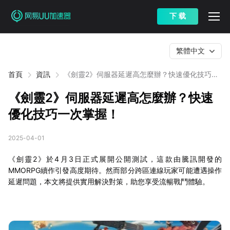
下 载
繁體中文
首頁
資訊
《劍靈2》伺服器延遲高怎麼辦？快速優化技巧一
次掌握！
《劍靈2》伺服器延遲高怎麼辦？快速
優化技巧一次掌握！
2025-04-01
《劍靈2》於4月3日正式展開公開測試，這款由騰訊開發的
MMORPG續作引發高度期待。然而部分跨區連線玩家可能遭遇操作
延遲問題，本文將提供實用解決對策，助您享受流暢戰鬥體驗。