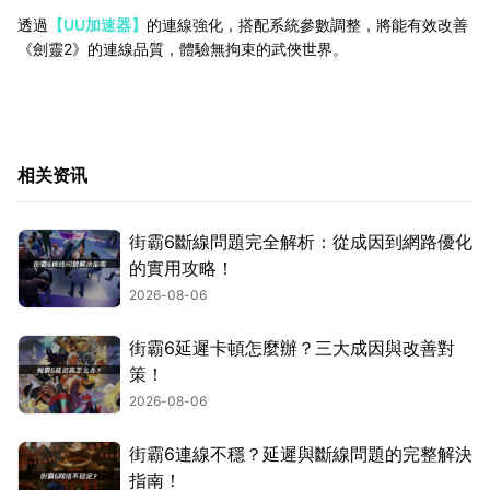
透過
【UU加速器】
的連線強化，搭配系統參數調整，將能有效改善
《劍靈2》的連線品質，體驗無拘束的武俠世界。
相关资讯
街霸6斷線問題完全解析：從成因到網路優化
的實用攻略！
2026-08-06
街霸6延遲卡頓怎麼辦？三大成因與改善對
策！
2026-08-06
街霸6連線不穩？延遲與斷線問題的完整解決
指南！