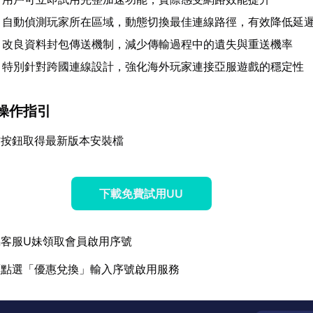
：自動偵測玩家所在區域，動態切換最佳連線路徑，有效降低延
：改良資料封包傳送機制，減少傳輸過程中的遺失與重送機率
：特別針對跨國連線設計，強化海外玩家連接亞服遊戲的穩定性
操作指引
方按鈕取得最新版本安裝檔
下載免費試用UU
客服U妹領取會員啟用序號
面點選「優惠兌換」輸入序號啟用服務