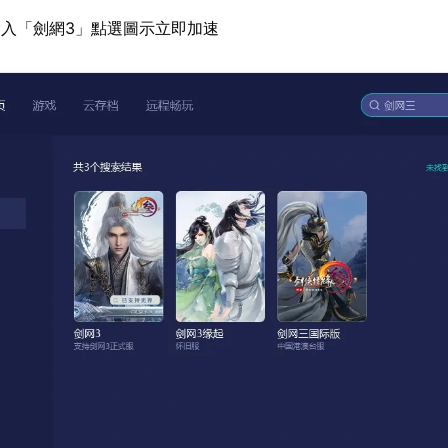
入「劍網3」點選圖示立即加速