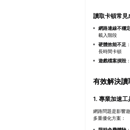
讀取卡頓常見
網路連線不穩
載入階段
硬體效能不足
長時間卡頓
遊戲檔案損毀
有效解決讀
1. 專業加速
網路問題是影響
多重優化方案：
限時免費體驗