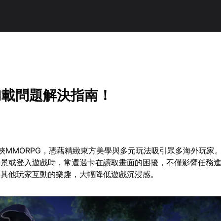
加載問題解決指南！
俠MMORPG，憑藉精緻東方美學與多元玩法吸引眾多海外玩家
場景或登入遊戲時，常遭遇卡在讀取畫面的困擾，不僅影響任務
與其他玩家互動的樂趣，大幅降低遊戲沉浸感。