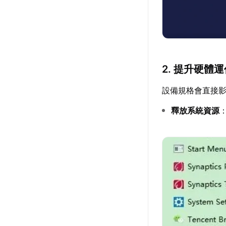
2. 提升硬體
設備規格會直接
釋放系統資源