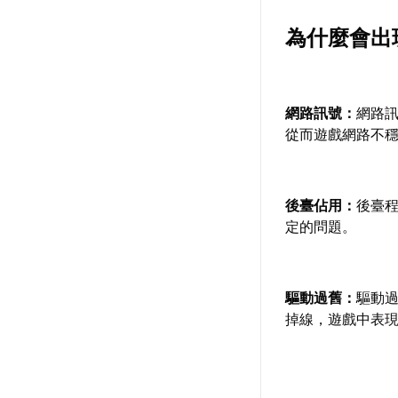
為什麼會出
網路訊號：
網路
從而遊戲網路不
後臺佔用：
後臺
定的問題。
驅動過舊：
驅動
掉線，遊戲中表