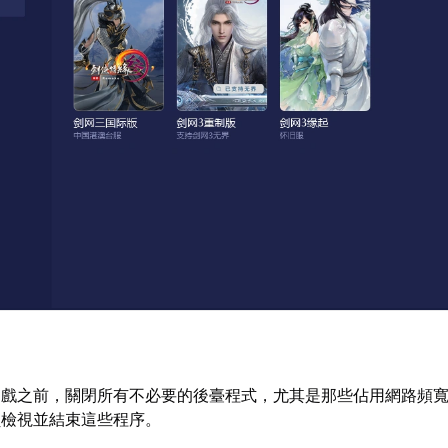
遊戲之前，關閉所有不必要的後臺程式，尤其是那些佔用網路頻
員檢視並結束這些程序。