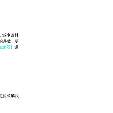
，減少資料
的遊戲，更
加速器】
還
定位並解決