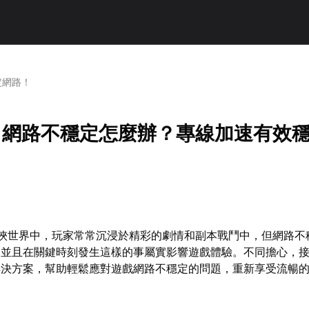
定網路！
》網路不穩定怎麼辦？專線加速有效
武俠世界中，玩家常常沉浸於精彩的劇情和副本戰鬥中，但網路不
，並且在關鍵時刻發生這樣的事屬實影響遊戲體驗。不同擔心，
解決方案，幫助輕鬆應對遊戲網路不穩定的問題，重新享受流暢