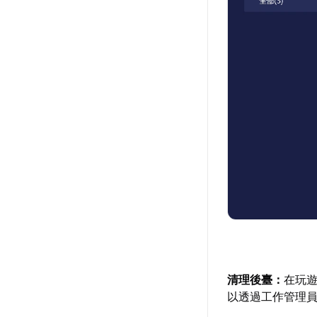
清理後臺：
在玩
以透過工作管理