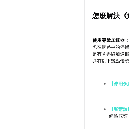
怎麼解決《
使用專業加速器
包在網路中的停
是有著專線加速
具有以下幾點優
【使用免
【智慧診
網路瓶頸