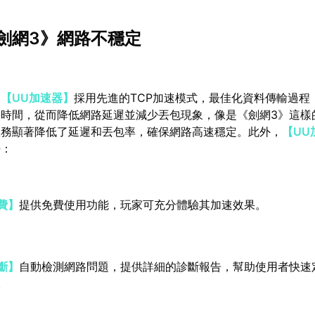
劍網3》網路不穩定
：
【UU加速器】
採用先進的TCP加速模式，最佳化資料傳輸過程
留時間，從而降低網路延遲並減少丟包現象，像是《劍網3》這樣
服務顯著降低了延遲和丟包率，確保網路高速穩定。此外，
【UU
勢：
費】
提供免費使用功能，玩家可充分體驗其加速效果。
斷】
自動檢測網路問題，提供詳細的診斷報告，幫助使用者快速
。