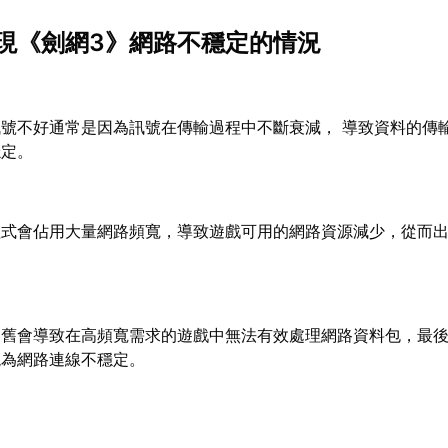
現《劍網3》網路不穩定的情況
訊號不好通常是因為訊號在傳輸過程中不斷衰減， 導致資料的傳
穩定。
程式會佔用大量網路頻寬，導致遊戲可用的網路資源減少，從而
過舊會導致在高頻寬需求的遊戲中無法有效處理網路資料包，最
現為網路連線不穩定。