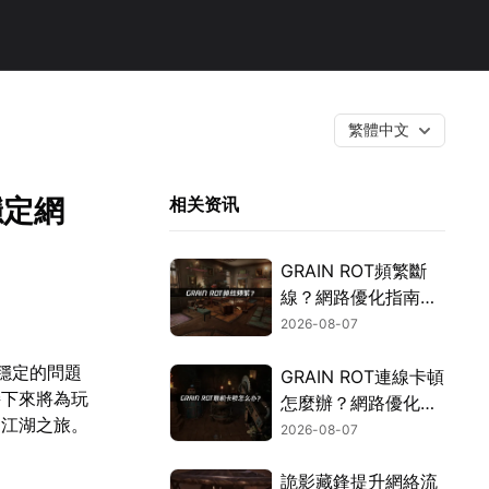
繁體中文
穩定網
相关资讯
GRAIN ROT頻繁斷
線？網路優化指南一
次搞定！
2026-08-07
穩定的問題
GRAIN ROT連線卡頓
接下來將為玩
怎麼辦？網路優化這
的江湖之旅。
樣解決！
2026-08-07
詭影藏鋒提升網絡流