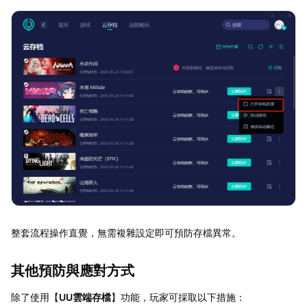
整套流程操作直覺，無需複雜設定即可預防存檔異常。
其他預防與應對方式
除了使用【
UU雲端存檔
】功能，玩家可採取以下措施：