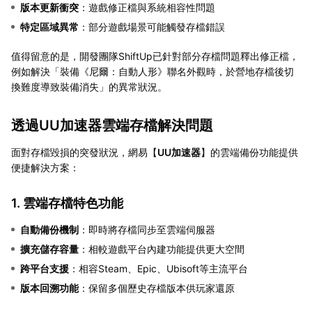
版本更新衝突
：遊戲修正檔與系統相容性問題
特定區域異常
：部分遊戲場景可能觸發存檔錯誤
值得留意的是，開發團隊ShiftUp已針對部分存檔問題釋出修正檔，
例如解決「裝備《尼爾：自動人形》聯名外觀時，於營地存檔後切
換難度導致裝備消失」的異常狀況。
透過UU加速器雲端存檔解決問題
面對存檔毀損的突發狀況，網易【
UU加速器
】的雲端備份功能提供
便捷解決方案：
1. 雲端存檔特色功能
自動備份機制
：即時將存檔同步至雲端伺服器
擴充儲存容量
：相較遊戲平台內建功能提供更大空間
跨平台支援
：相容Steam、Epic、Ubisoft等主流平台
版本回溯功能
：保留多個歷史存檔版本供玩家還原