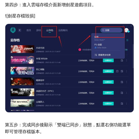
第四步：進入雲端存檔介面新增劍星遊戲項目。
![劍星存檔毀損]
第五步：完成同步後顯示「雙端已同步」狀態，點選右側功能選單
即可管理存檔版本。