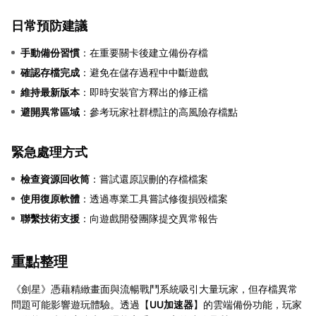
日常預防建議
手動備份習慣
：在重要關卡後建立備份存檔
確認存檔完成
：避免在儲存過程中中斷遊戲
維持最新版本
：即時安裝官方釋出的修正檔
避開異常區域
：參考玩家社群標註的高風險存檔點
緊急處理方式
檢查資源回收筒
：嘗試還原誤刪的存檔檔案
使用復原軟體
：透過專業工具嘗試修復損毀檔案
聯繫技術支援
：向遊戲開發團隊提交異常報告
重點整理
《劍星》憑藉精緻畫面與流暢戰鬥系統吸引大量玩家，但存檔異常
問題可能影響遊玩體驗。透過【
UU加速器
】的雲端備份功能，玩家