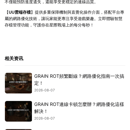
不僅能預防進度遺失，還能享受更穩定的連線品質。
【
UU雲端存檔
】提供多重保障機制與直覺化操作介面，搭配平台專
屬的網路優化技術，讓玩家能更專注享受遊戲樂趣。立即體驗智慧
存檔管理功能，守護你在星際戰場上的每分每秒！
相关资讯
GRAIN ROT頻繁斷線？網路優化指南一次搞
定！
2026-08-07
GRAIN ROT連線卡頓怎麼辦？網路優化這樣
解決！
2026-08-07