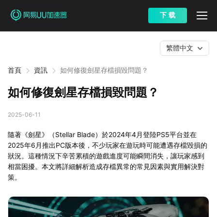
下 载
繁體中文
首頁
資訊
如何修復劍星存檔損毀問題？
如何修復劍星存檔損毀問題？
2025-06-11
隨著《劍星》（Stellar Blade）於2024年4月登陸PS5平台並在
2025年6月推出PC版本後，不少玩家在遊玩時可能遭遇存檔毀損的
狀況。這種情況下辛苦累積的遊戲進度可能瞬間消失，讓玩家感到
相當困擾。本文將詳細解析造成存檔異常的常見因素與實用解決對
策。