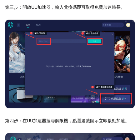
第三步：開啟UU加速器，輸入兌換碼即可取得免費加速時長。
第四步：在UU加速器搜尋解限機，點選遊戲圖示立即啟動加速。