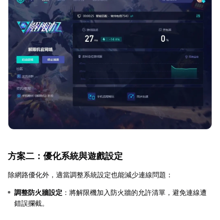
方案二：優化系統與遊戲設定
除網路優化外，適當調整系統設定也能減少連線問題：
調整防火牆設定
：將解限機加入防火牆的允許清單，避免連線遭
錯誤攔截。