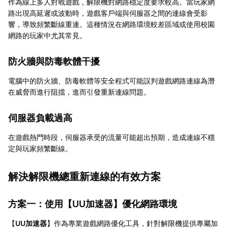
作為線上多人對戰遊戲，解限機對網路穩定度要求較高。當玩家網
路出現高延遲或波動時，遊戲客戶端與伺服器之間的連線會受影
響，導致頻繁斷線重連。這種情況在網路環境較差區域或使用校園
網路的玩家中尤其常見。
防火牆與防毒軟體干擾
電腦中的防火牆、防毒軟體等安全程式可能誤判遊戲網路連線為潛
在威脅而進行阻擋，進而引發重新連線問題。
伺服器負載過高
在遊戲熱門時段，伺服器承受的流量可能超出預期，造成連線不穩
定與玩家頻繁斷線。
解決解限機總重新連線的有效方案
方案一：使用【
UU加速器
】優化網路環境
【
UU加速器
】作為專業遊戲網路優化工具，針對解限機提供專屬加