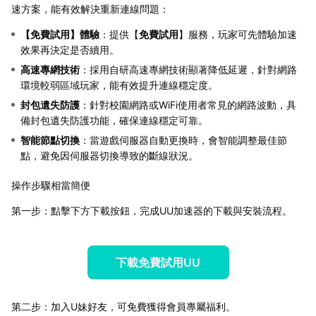
速方案，能有效解決重新連線問題：
【
免費試用
】體驗
：提供【
免費試用
】服務，玩家可先體驗加速
效果再決定是否續用。
高速專網技術
：採用自研高速專網技術顯著降低延遲，針對網路
環境較弱區域玩家，能有效提升連線穩定度。
封包遺失防護
：針對校園網路或WiFi使用者常見的網路波動，具
備封包遺失防護功能，確保連線穩定可靠。
智能節點切換
：當遊戲伺服器自動更換時，會智能調整最佳節
點，避免因伺服器切換導致的斷線狀況。
操作步驟相當簡便
第一步：點擊下方下載按鈕，完成UU加速器的下載與安裝流程。
下載免費試用UU
第二步：加入U妹好友，可免費獲得會員專屬福利。