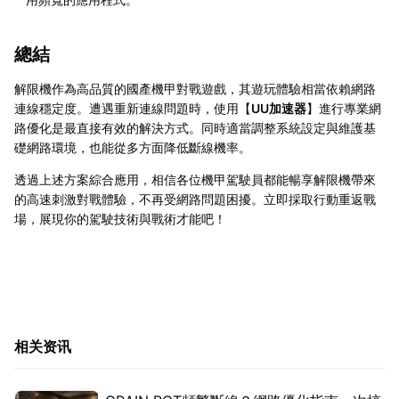
總結
解限機作為高品質的國產機甲對戰遊戲，其遊玩體驗相當依賴網路
連線穩定度。遭遇重新連線問題時，使用【
UU加速器
】進行專業網
路優化是最直接有效的解決方式。同時適當調整系統設定與維護基
礎網路環境，也能從多方面降低斷線機率。
透過上述方案綜合應用，相信各位機甲駕駛員都能暢享解限機帶來
的高速刺激對戰體驗，不再受網路問題困擾。立即採取行動重返戰
場，展現你的駕駛技術與戰術才能吧！
相关资讯