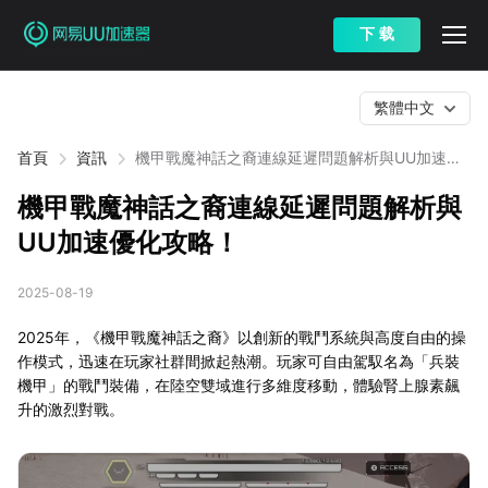
下 载
繁體中文
首頁
資訊
機甲戰魔神話之裔連線延遲問題解析與UU加速優
化攻略！
機甲戰魔神話之裔連線延遲問題解析與
UU加速優化攻略！
2025-08-19
2025年，《機甲戰魔神話之裔》以創新的戰鬥系統與高度自由的操
作模式，迅速在玩家社群間掀起熱潮。玩家可自由駕馭名為「兵裝
機甲」的戰鬥裝備，在陸空雙域進行多維度移動，體驗腎上腺素飆
升的激烈對戰。