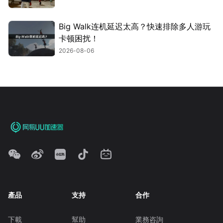
Big Walk连机延迟太高？快速排除多人游玩
卡顿困扰！
2026-08-06
產品
支持
合作
下載
幫助
業務咨詢