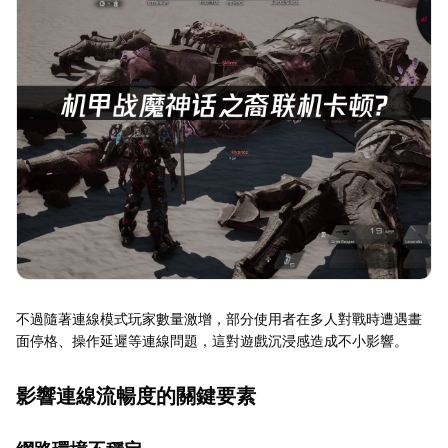
不過隨著連線模式玩家數量激增，部分使用者在多人對戰時遭遇畫
面停格、操作延遲等連線問題，這對遊戲沉浸感造成不小影響。
影響連線流暢度的關鍵要素