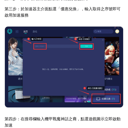
第三步：於加速器主介面點選「優惠兌換」，輸入取得之序號即可
啟用加速服務
第四步：在搜尋欄輸入機甲戰魔神話之裔，點選遊戲圖示立即啟動
加速