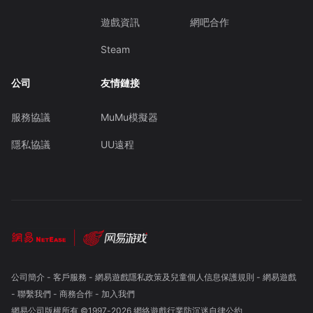
遊戲資訊
網吧合作
Steam
公司
友情鏈接
服務協議
MuMu模擬器
隱私協議
UU遠程
公司簡介
-
客戶服務
-
網易遊戲隱私政策及兒童個人信息保護規則
-
網易遊戲
-
聯繫我們
-
商務合作
-
加入我們
網易公司版權所有 ©1997-
2026
網絡遊戲行業防沉迷自律公約