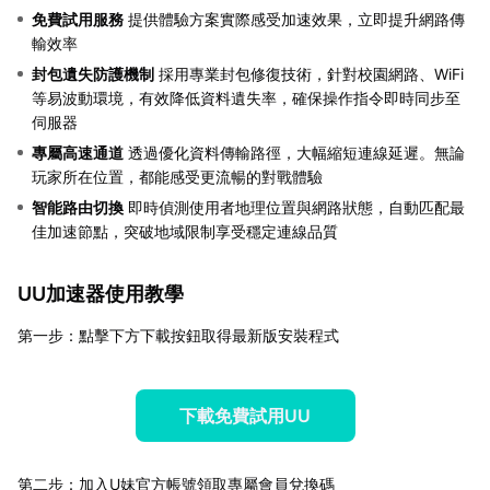
免費試用服務
提供體驗方案實際感受加速效果，立即提升網路傳
輸效率
封包遺失防護機制
採用專業封包修復技術，針對校園網路、WiFi
等易波動環境，有效降低資料遺失率，確保操作指令即時同步至
伺服器
專屬高速通道
透過優化資料傳輸路徑，大幅縮短連線延遲。無論
玩家所在位置，都能感受更流暢的對戰體驗
智能路由切換
即時偵測使用者地理位置與網路狀態，自動匹配最
佳加速節點，突破地域限制享受穩定連線品質
UU加速器使用教學
第一步：點擊下方下載按鈕取得最新版安裝程式
下載免費試用UU
第二步：加入U妹官方帳號領取專屬會員兌換碼