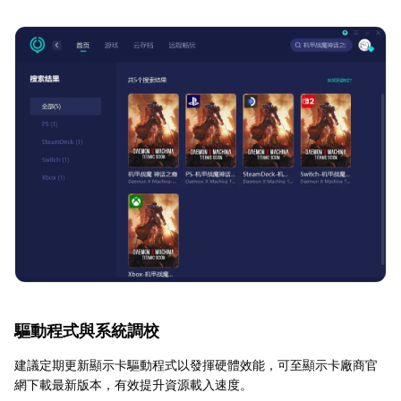
驅動程式與系統調校
建議定期更新顯示卡驅動程式以發揮硬體效能，可至顯示卡廠商官
網下載最新版本，有效提升資源載入速度。