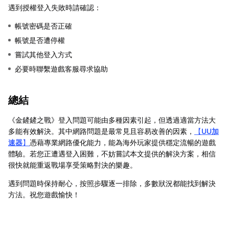
遇到授權登入失敗時請確認：
帳號密碼是否正確
帳號是否遭停權
嘗試其他登入方式
必要時聯繫遊戲客服尋求協助
總結
《金鏟鏟之戰》登入問題可能由多種因素引起，但透過適當方法大
多能有效解決。其中網路問題是最常見且容易改善的因素，
【
UU加
速器
】
憑藉專業網路優化能力，能為海外玩家提供穩定流暢的遊戲
體驗。若您正遭遇登入困難，不妨嘗試本文提供的解決方案，相信
很快就能重返戰場享受策略對決的樂趣。
遇到問題時保持耐心，按照步驟逐一排除，多數狀況都能找到解決
方法。祝您遊戲愉快！