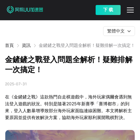
下 载
繁體中文
首頁
資訊
金鏟鏟之戰登入問題全解析！疑難排解一次搞定！
金鏟鏟之戰登入問題全解析！疑難排解
一次搞定！
2025-07-31
在《金鏟鏟之戰》這款熱門自走棋遊戲中，海外玩家偶爾會遇到無
法登入遊戲的狀況。特別是隨著2025年新賽季「賽博都市」的到
來，登入人數暴增導致部分海外玩家面臨連線困難。本文將解析主
要原因並提供有效解決方案，協助海外玩家順利展開戰棋對決。