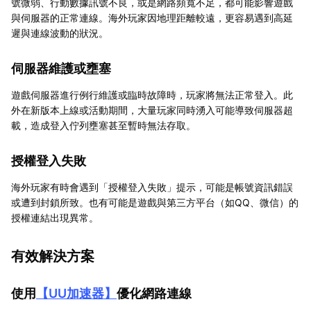
號微弱、行動數據訊號不良，或是網路頻寬不足，都可能影響遊戲
與伺服器的正常連線。海外玩家因地理距離較遠，更容易遇到高延
遲與連線波動的狀況。
伺服器維護或壅塞
遊戲伺服器進行例行維護或臨時故障時，玩家將無法正常登入。此
外在新版本上線或活動期間，大量玩家同時湧入可能導致伺服器超
載，造成登入佇列壅塞甚至暫時無法存取。
授權登入失敗
海外玩家有時會遇到「授權登入失敗」提示，可能是帳號資訊錯誤
或遭到封鎖所致。也有可能是遊戲與第三方平台（如QQ、微信）的
授權連結出現異常。
有效解決方案
使用
【
UU加速器
】
優化網路連線