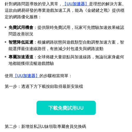
針對網路問題導致的登入異常，
【
UU加速器
】
是理想的解決方案。
這款由網易研發的專業遊戲加速工具，能為《金鏟鏟之戰》提供穩
定的網路優化服務：
免費試用機會
：提供限時免費試用，玩家可先體驗加速效果確認
問題改善狀況
智慧降低延遲
：根據網路狀態與遊戲類型自動調整加速方案，智
能選擇最佳連線路徑，有效減少封包遺失與網路波動
專屬加速通道
：全球佈建大量節點與加速線路，無論玩家身處何
地都能獲得流暢遊戲體驗
使用
【
UU加速器
】
的步驟相當簡單：
第一步：透過下方下載按鈕取得最新安裝檔
下載免費試用UU
第二步：新增並私訊U妹領取專屬會員兌換碼