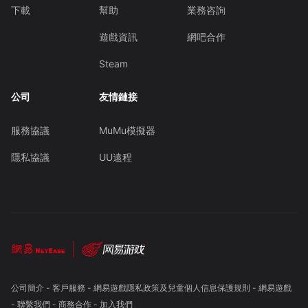
下載
幫助
業務咨詢
遊戲資訊
網吧合作
Steam
公司
友情鏈接
服務協議
MuMu模擬器
隱私協議
UU遠程
公司簡介
-
客戶服務
-
網易遊戲隱私政策及兒童個人信息保護規則
-
網易遊戲
-
聯繫我們
-
商務合作
-
加入我們