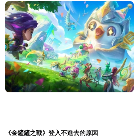
《金鏟鏟之戰》登入不進去的原因