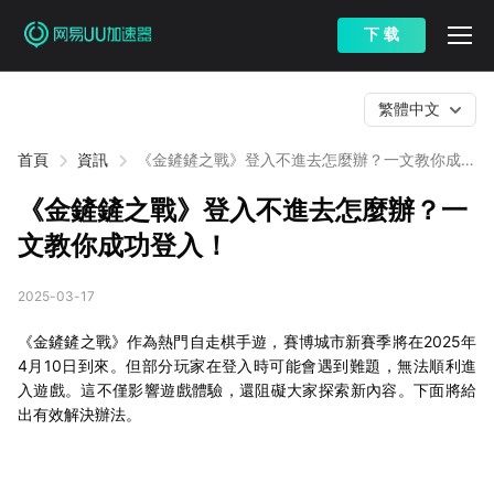
下 载
繁體中文
首頁
資訊
《金鏟鏟之戰》登入不進去怎麼辦？一文教你成功
登入！
《金鏟鏟之戰》登入不進去怎麼辦？一
文教你成功登入！
2025-03-17
《金鏟鏟之戰》作為熱門自走棋手遊，賽博城市新賽季將在2025年
4月10日到來。但部分玩家在登入時可能會遇到難題，無法順利進
入遊戲。這不僅影響遊戲體驗，還阻礙大家探索新內容。下面將給
出有效解決辦法。