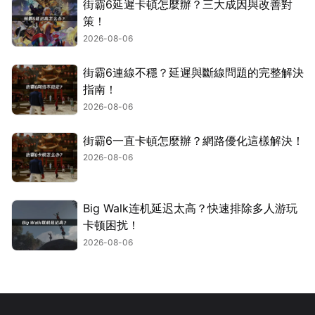
街霸6延遲卡頓怎麼辦？三大成因與改善對
策！
2026-08-06
街霸6連線不穩？延遲與斷線問題的完整解決
指南！
2026-08-06
街霸6一直卡頓怎麼辦？網路優化這樣解決！
2026-08-06
Big Walk连机延迟太高？快速排除多人游玩
卡顿困扰！
2026-08-06