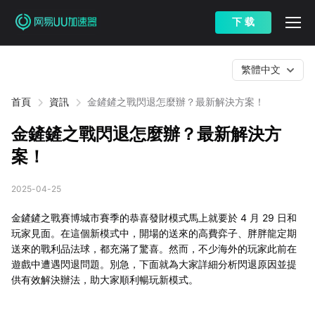
下 载
繁體中文
首頁
資訊
金鏟鏟之戰閃退怎麼辦？最新解決方案！
金鏟鏟之戰閃退怎麼辦？最新解決方
案！
2025-04-25
金鏟鏟之戰賽博城市賽季的恭喜發財模式馬上就要於 4 月 29 日和
玩家見面。在這個新模式中，開場的送來的高費弈子、胖胖龍定期
送來的戰利品法球，都充滿了驚喜。然而，不少海外的玩家此前在
遊戲中遭遇閃退問題。別急，下面就為大家詳細分析閃退原因並提
供有效解決辦法，助大家順利暢玩新模式。