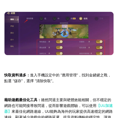
快取資料過多：
進入手機設定中的 “應用管理”，找到金鏟鏟之戰，
點選 “儲存”，選擇 “清除快取”。
藉助遊戲最佳化工具：
雖然閃退主要與硬體效能相關，但不穩定的
網路也可能間接導致閃退，從而影響遊戲體驗，可以使用
【UU加速
器】
來最佳化網路連線，UU能夠為海外的玩家提供高速穩定的網路
連線，顯著減少遊戲中的網路延遲，提升資料傳輸的穩定性，讓遊