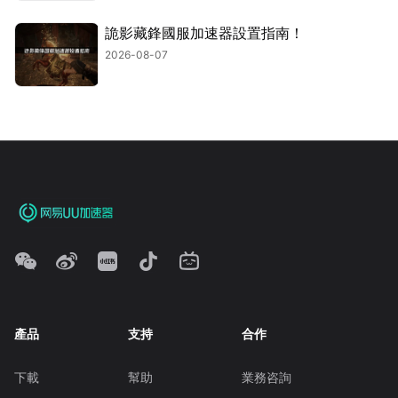
詭影藏鋒國服加速器設置指南！
2026-08-07
產品
支持
合作
下載
幫助
業務咨詢