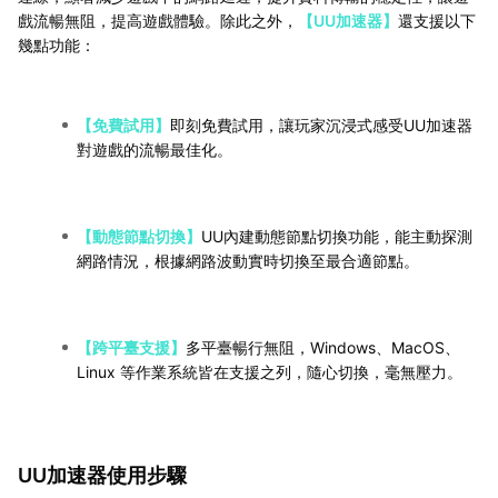
戲流暢無阻，提高遊戲體驗。除此之外，
【UU加速器】
還支援以下
幾點功能：
【免費試用】
即刻免費試用，讓玩家沉浸式感受UU加速器
對遊戲的流暢最佳化。
【動態節點切換】
UU內建動態節點切換功能，能主動探測
網路情況，根據網路波動實時切換至最合適節點。
【跨平臺支援】
多平臺暢行無阻，Windows、MacOS、
Linux 等作業系統皆在支援之列，隨心切換，毫無壓力。
UU加速器使用步驟