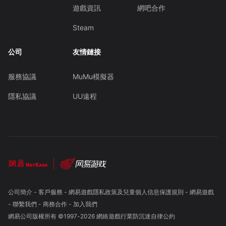
遊戲資訊
網吧合作
Steam
公司
友情鏈接
服務協議
MuMu模擬器
隱私協議
UU遠程
公司簡介
-
客戶服務
-
網易遊戲隱私政策及兒童個人信息保護規則
-
網易遊戲
-
聯繫我們
-
商務合作
-
加入我們
網易公司版權所有 ©1997-
2026
網絡遊戲行業防沉迷自律公約