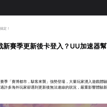
你搞定！
戰新賽季更新後卡登入？UU加速器
新賽季「賽博都市，駭客來襲」強勢登場，大量玩家湧入遊戲體
不過許多海外玩家卻遇到更新後無法連線的狀況，嚴重影響體驗