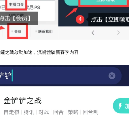
鏟鏟之戰啟動加速，流暢體驗新賽季內容