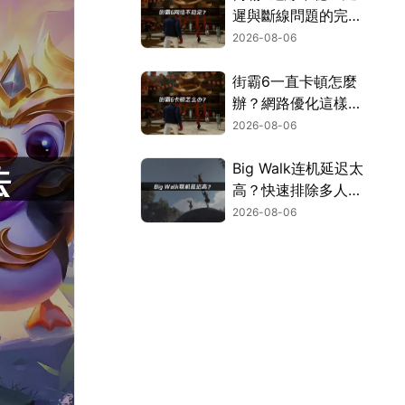
遲與斷線問題的完整
解決指南！
2026-08-06
街霸6一直卡頓怎麼
辦？網路優化這樣解
決！
2026-08-06
Big Walk连机延迟太
高？快速排除多人游
玩卡顿困扰！
2026-08-06