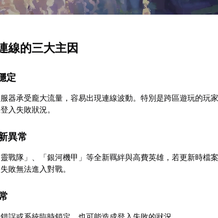
連線的三大主因
不穩定
伺服器承受龐大流量，容易出現連線波動。特別是跨區遊玩的玩
生登入失敗狀況。
更新異常
幻靈戰隊」、「銀河機甲」等全新羈絆與高費英雄，若更新時檔
取失敗無法進入對戰。
異常
證錯誤或系統臨時鎖定，也可能造成登入失敗的狀況。