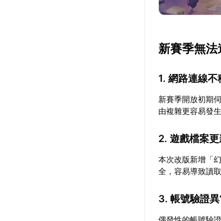
新賽季無法
1. 網路連線
新賽季開放初期
由複雜更容易發
2. 遊戲檔案
本次改版新增「
全，容易導致讀
3. 帳號驗證
偶發性的帳號驗