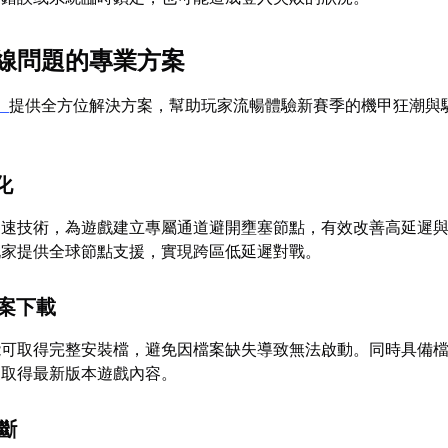
線問題的專業方案
】
提供全方位解決方案，幫助玩家流暢體驗新賽季的機甲狂潮與
化
加速技術，為遊戲建立專屬通道避開壅塞節點，有效改善高延遲
玩家提供全球節點支援，實現跨區低延遲對戰。
檔案下載
能可取得完整安裝檔，避免因檔案缺失導致無法啟動。同時具備
家取得最新版本遊戲內容。
診斷