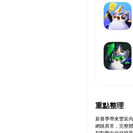
重點整理
新賽季帶來豐富
網路異常，完整
烈對戰中保持競