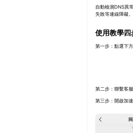
自動檢測DNS異
失敗等連線障礙
使用教學四
第一步：點選下
第二步：聯繫客
第三步：開啟加