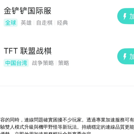
內容的同時，連線問題確實困擾不少玩家。透過專業加速服務可
體驗雙人模式升級與機甲野怪等新玩法。持續穩定的連線品質更
爭優勢，立即啟用加速服務暢玩全新賽季內容。