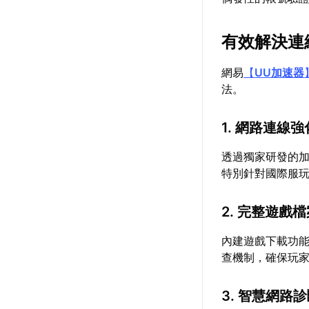
有效解決連
網易
【
UU加速器
法。
1. 網路連線強
透過獨家研發的
特別針對國際服
2. 完整遊戲
內建遊戲下載功
查機制，確保玩
3. 智慧網路