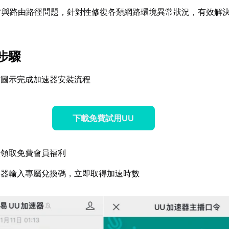
常與路由路徑問題，針對性修復各類網路環境異常狀況，有效解
。
步驟
方圖示完成加速器安裝流程
下載免費試用UU
服領取免費會員福利
速器輸入專屬兌換碼，立即取得加速時數