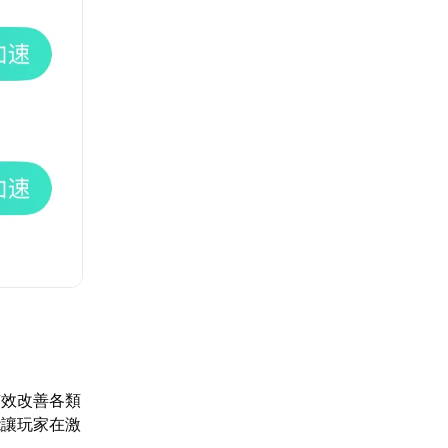
有效改善各類
能讓玩家在激