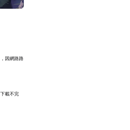
家，因網路路
案下載不完