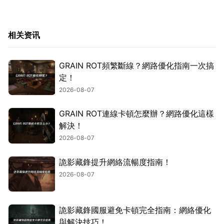
相关资讯
GRAIN ROT頻繁斷線？網路優化指南一次搞
定！
2026-08-07
GRAIN ROT連線卡頓怎麼辦？網路優化這樣
解決！
2026-08-07
詭影藏鋒提升網絡流暢度指南！
2026-08-07
詭影藏鋒國服避免卡頓完全指南：網絡優化
與解決技巧！