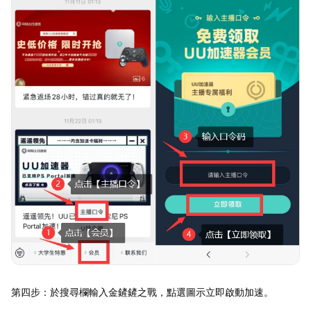
第四步：於搜尋欄輸入金鏟鏟之戰，點選圖示立即啟動加速。