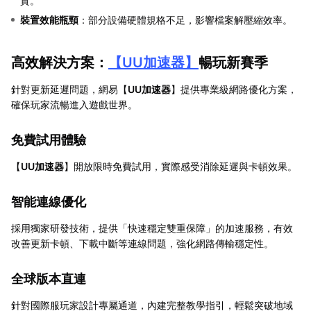
質。
裝置效能瓶頸
：部分設備硬體規格不足，影響檔案解壓縮效率。
高效解決方案：
【
UU加速器
】
暢玩新賽季
針對更新延遲問題，網易【
UU加速器
】提供專業級網路優化方案，
確保玩家流暢進入遊戲世界。
免費試用體驗
【
UU加速器
】開放限時免費試用，實際感受消除延遲與卡頓效果。
智能連線優化
採用獨家研發技術，提供「快速穩定雙重保障」的加速服務，有效
改善更新卡頓、下載中斷等連線問題，強化網路傳輸穩定性。
全球版本直連
針對國際服玩家設計專屬通道，內建完整教學指引，輕鬆突破地域