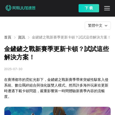
下 载
繁體中文
首頁
資訊
金鏟鏟之戰新賽季更新卡頓？試試這些解決方案！
金鏟鏟之戰新賽季更新卡頓？試試這些
解決方案！
2025-07-30
在賽博都市的霓虹光影下，金鏟鏟之戰新賽季帶來突破性駭客入侵
系統、數位羈絆組合與強化版雙人模式。然而許多海外玩家在更新
時遭遇下載卡頓問題，嚴重影響第一時間體驗新賽季內容的流暢
度。