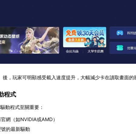
】後，玩家可明顯感受載入速度提升，大幅減少卡在讀取畫面的
動程式
等驅動程式至關重要：
網（如NVIDIA或AMD）
型號的最新驅動