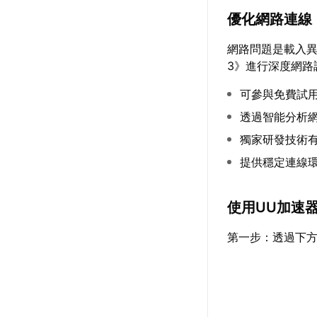
優化網路連線
網路問題是載入
3》進行深度網路
可參與免費試
透過智能分析
獨家研發技術
提供穩定連線
使用UU加速
第一步：透過下