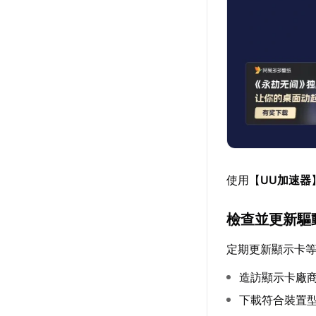
使用【
UU加速器
檢查並更新驅
定期更新顯示卡
造訪顯示卡廠商官
下載符合裝置