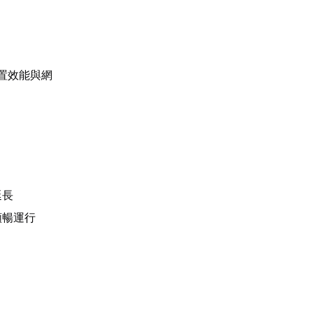
置效能與網
延長
順暢運行