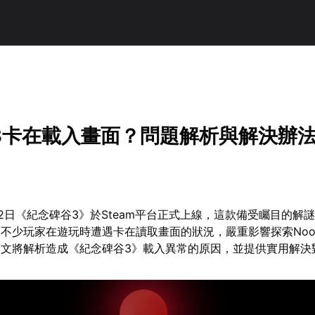
！
3卡在載入畫面？問題解析與解決辦
月22日《紀念碑谷3》於Steam平台正式上線，這款備受矚目的解
不少玩家在遊玩時遭遇卡在讀取畫面的狀況，嚴重影響探索Noo
本文將解析造成《紀念碑谷3》載入異常的原因，並提供實用解決