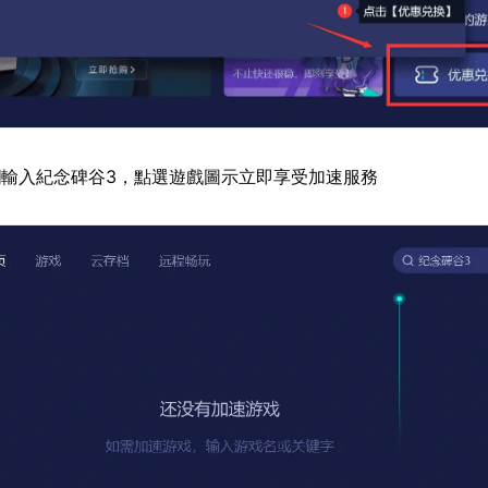
輸入紀念碑谷3，點選遊戲圖示立即享受加速服務