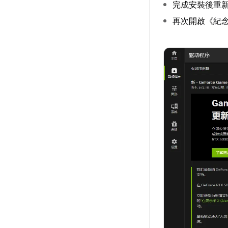
完成安裝後重
再次開啟《紀念