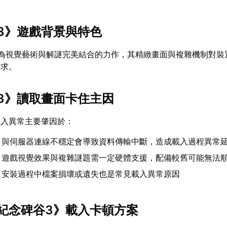
3》遊戲背景與特色
作為視覺藝術與解謎完美結合的力作，其精緻畫面與複雜機制對裝
要求。
3》讀取畫面卡住主因
載入異常主要肇因於：
：與伺服器連線不穩定會導致資料傳輸中斷，造成載入過程異常
：遊戲視覺效果與複雜謎題需一定硬體支援，配備較舊可能無法
：安裝過程中檔案損壞或遺失也是常見載入異常原因
紀念碑谷3》載入卡頓方案