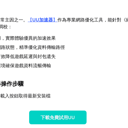
異常主因之一。
【
UU加速器
】
作為專業網路優化工具，能針對《
調校：
用，實際體驗優異的加速效果
網路狀態，精準優化資料傳輸路徑
有效降低遊戲延遲與封包遺失
環境確保遊戲資料流暢傳輸
器操作步驟
方載入按鈕取得最新安裝檔
下載免費試用UU