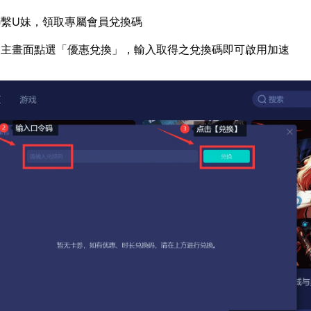
繫U妹，領取專屬會員兌換碼
器主畫面點選「優惠兌換」，輸入取得之兌換碼即可啟用加速