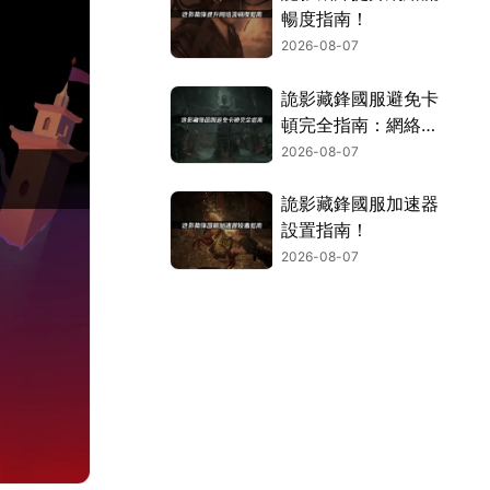
暢度指南！
2026-08-07
詭影藏鋒國服避免卡
頓完全指南：網絡優
化與解決技巧！
2026-08-07
詭影藏鋒國服加速器
設置指南！
2026-08-07