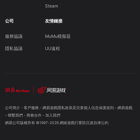
Steam
公司
友情鏈接
服務協議
MuMu模擬器
隱私協議
UU遠程
公司簡介
-
客戶服務
-
網易遊戲隱私政策及兒童個人信息保護規則
-
網易遊戲
-
聯繫我們
-
商務合作
-
加入我們
網易公司版權所有 ©1997-
2026
網絡遊戲行業防沉迷自律公約