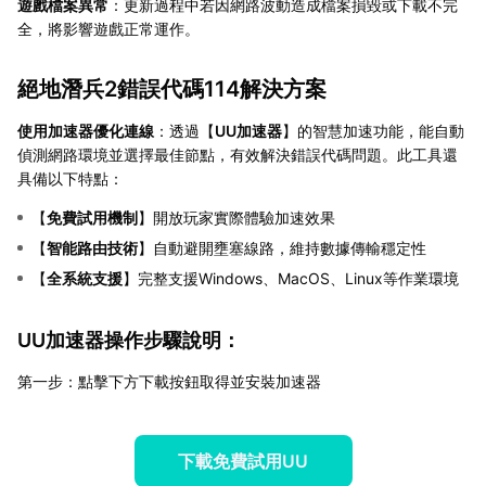
遊戲檔案異常
：更新過程中若因網路波動造成檔案損毀或下載不完
全，將影響遊戲正常運作。
絕地潛兵2錯誤代碼114解決方案
使用加速器優化連線
：透過【
UU加速器
】的智慧加速功能，能自動
偵測網路環境並選擇最佳節點，有效解決錯誤代碼問題。此工具還
具備以下特點：
【
免費試用機制
】開放玩家實際體驗加速效果
【
智能路由技術
】自動避開壅塞線路，維持數據傳輸穩定性
【
全系統支援
】完整支援Windows、MacOS、Linux等作業環境
UU加速器操作步驟說明：
第一步：點擊下方下載按鈕取得並安裝加速器
下載免費試用UU