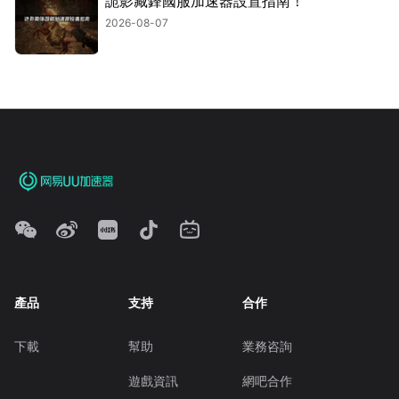
詭影藏鋒國服加速器設置指南！
2026-08-07
產品
支持
合作
下載
幫助
業務咨詢
遊戲資訊
網吧合作