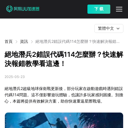
下 载
繁體中文
首頁
資訊
絕地潛兵2錯誤代碼114怎麼辦？快速解決報錯教
學看這邊！
絕地潛兵2錯誤代碼114怎麼辦？快速解
決報錯教學看這邊！
2025-05-23
絕地潛兵2超級地球保衛戰更新後，部分玩家在啟動遊戲時遇到錯誤
代碼114問題。這不僅影響遊玩體驗，也讓許多玩家感到困擾。別擔
心，本篇將提供有效解決方案，助你快速重返星際戰場。