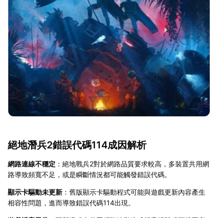
絕地潛兵2錯誤代碼114成因解析
網路連線不穩定
：絕地戰兵2對於網路品質要求較高，多裝置共用網
路導致頻寬不足，或是瞬斷情況都可能觸發錯誤代碼。
顯示卡驅動未更新
：舊版顯示卡驅動程式可能與遊戲更新內容產生
相容性問題，進而導致錯誤代碼114出現。