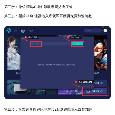
第二步：微信掃碼加U妹,領取專屬兌換序號
第三步：開啟UU加速器輸入序號即可獲得免費加速時數
第四步：於加速器搜尋絕地潛兵2點選遊戲圖示啟動加速