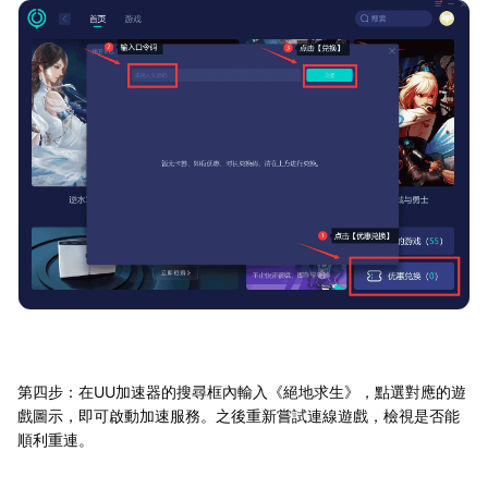
第四步：在UU加速器的搜尋框內輸入《絕地求生》，點選對應的遊
戲圖示，即可啟動加速服務。之後重新嘗試連線遊戲，檢視是否能
順利重連。