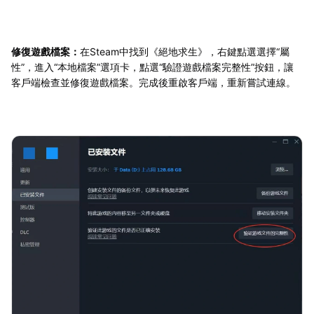
修復遊戲檔案：
在Steam中找到《絕地求生》，右鍵點選選擇“屬
性”，進入“本地檔案”選項卡，點選“驗證遊戲檔案完整性”按鈕，讓
客戶端檢查並修復遊戲檔案。完成後重啟客戶端，重新嘗試連線。