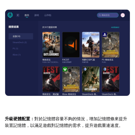
升級硬體配置：
對於記憶體容量不夠的情況，增加記憶體條來提升
裝置記憶體，以滿足遊戲對記憶體的需求，提升遊戲重連速度。