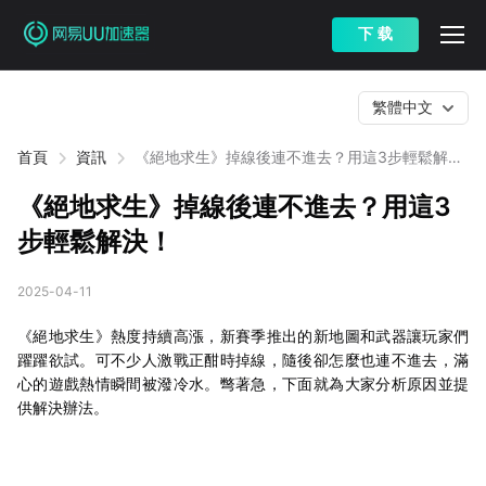
下 载
繁體中文
首頁
資訊
《絕地求生》掉線後連不進去？用這3步輕鬆解
決！
《絕地求生》掉線後連不進去？用這3
步輕鬆解決！
2025-04-11
《絕地求生》熱度持續高漲，新賽季推出的新地圖和武器讓玩家們
躍躍欲試。可不少人激戰正酣時掉線，隨後卻怎麼也連不進去，滿
心的遊戲熱情瞬間被潑冷水。彆著急，下面就為大家分析原因並提
供解決辦法。