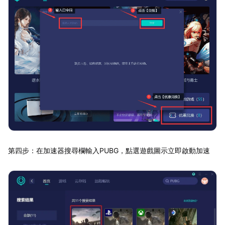
第四步：在加速器搜尋欄輸入PUBG，點選遊戲圖示立即啟動加速