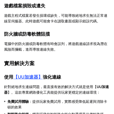
遊戲檔案損毀或遺失
遊戲主程式檔案若發生損壞或缺失，可能導致絕地求生無法正常連
線至伺服器。此時遊戲可能會卡在讀取畫面或顯示錯誤代碼。
防火牆或防毒軟體阻擋
電腦中的防火牆或防毒軟體有時會誤判，將遊戲連線請求視為潛在
風險而攔截，進而導致連線失敗。
實用解決方案
使用
【
UU加速器
】
強化連線
針對絕地求生連線問題，最直接有效的解決方式就是使用【
UU加速
器
】。這款專業網路優化工具能提供玩家更穩定的連線環境：
免費試用體驗
：提供玩家免費試用，實際感受降低延遲與消除卡
頓的效果