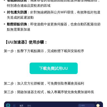
智能路由技術
：獨家研發的智能路由能自動選擇最佳傳輸路徑，
特別適合連線品質較差的區域
封包遺失防護
：針對無線網路與公共WiFi環境，有效降低封包遺
失造成的延遲波動
動態節點切換
：即使遊戲中途更換伺服器，也會自動匹配最佳節
點無需重新加速
【
UU加速器
】使用步驟：
第一步：點擊下方載點圖示，完成軟體下載與安裝程序
下載免費試用UU
第二步：加入官方社群帳號，可免費領取專屬會員福利
第三步：開啟加速器主程式，輸入專屬序號兌換免費加速時長