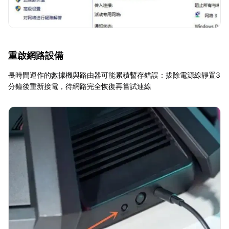
重啟網路設備
長時間運作的數據機與路由器可能累積暫存錯誤：拔除電源線靜置3
分鐘後重新接電，待網路完全恢復再嘗試連線