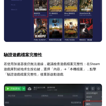
驗證遊戲檔案完整性
若使用加速器後仍無法連線，建議檢查遊戲檔案完整性：在Steam
遊戲庫對絕地求生按右鍵，選擇「內容」→「本機檔案」，點擊
「驗證遊戲檔案完整性」後重新啟動遊戲