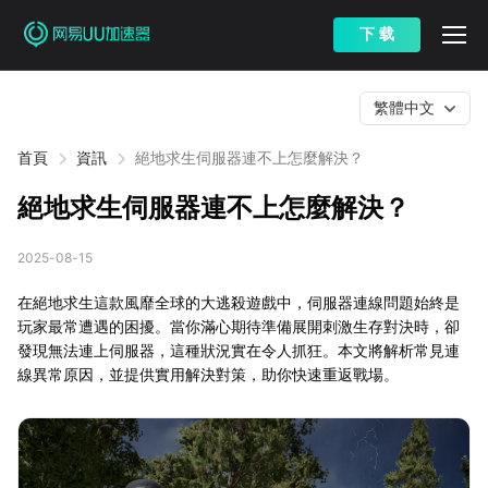
下 载
繁體中文
首頁
資訊
絕地求生伺服器連不上怎麼解決？
絕地求生伺服器連不上怎麼解決？
2025-08-15
在絕地求生這款風靡全球的大逃殺遊戲中，伺服器連線問題始終是
玩家最常遭遇的困擾。當你滿心期待準備展開刺激生存對決時，卻
發現無法連上伺服器，這種狀況實在令人抓狂。本文將解析常見連
線異常原因，並提供實用解決對策，助你快速重返戰場。