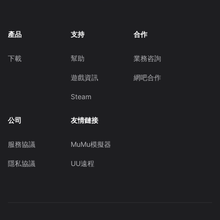
產品
支持
合作
下載
幫助
業務咨詢
遊戲資訊
網吧合作
Steam
公司
友情鏈接
服務協議
MuMu模擬器
隱私協議
UU遠程