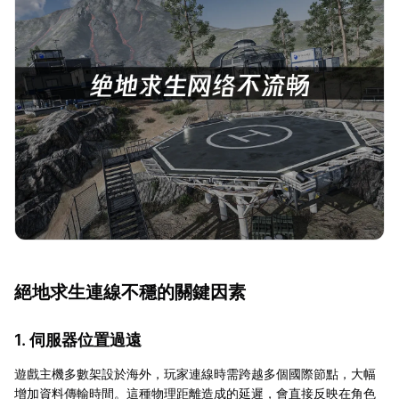
絕地求生連線不穩的關鍵因素
1. 伺服器位置過遠
遊戲主機多數架設於海外，玩家連線時需跨越多個國際節點，大幅
增加資料傳輸時間。這種物理距離造成的延遲，會直接反映在角色