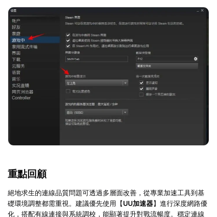
重點回顧
絕地求生的連線品質問題可透過多層面改善，從專業加速工具到基
礎環境調整都需重視。建議優先使用【
UU加速器
】進行深度網路優
化，搭配有線連接與系統調校，能顯著提升對戰流暢度。穩定連線