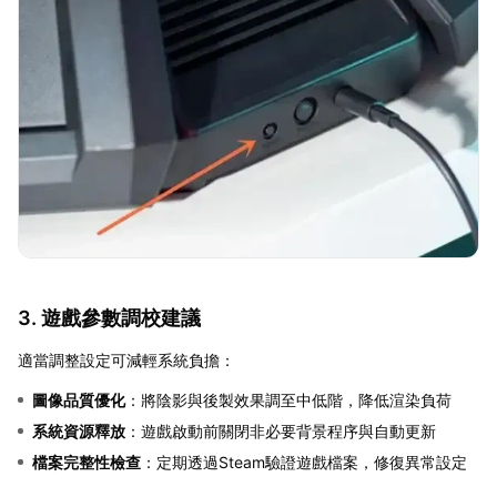
3. 遊戲參數調校建議
適當調整設定可減輕系統負擔：
圖像品質優化
：將陰影與後製效果調至中低階，降低渲染負荷
系統資源釋放
：遊戲啟動前關閉非必要背景程序與自動更新
檔案完整性檢查
：定期透過Steam驗證遊戲檔案，修復異常設定