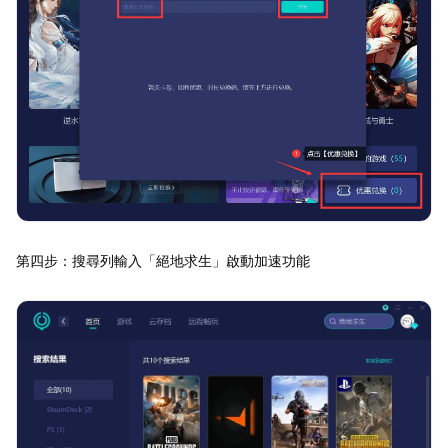
第四步：搜尋列輸入「絕地求生」啟動加速功能