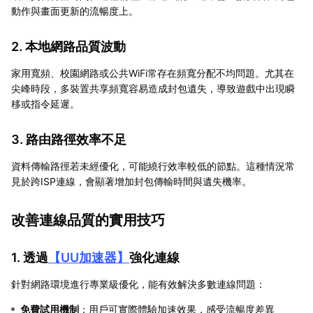
動作與畫面更新的流暢度上。
2. 本地網路品質波動
家用寬頻、校園網路或公共WiFi常存在頻寬分配不均問題。尤其在
尖峰時段，多裝置共享頻寬容易造成封包遺失，導致遊戲中出現瞬
移或指令延遲。
3. 路由路徑效率不足
資料傳輸路徑若未經優化，可能繞行效率較低的節點。這種情況常
見於跨ISP連線，會顯著增加封包傳輸時間與遺失機率。
改善連線品質的實用技巧
1. 透過
【
UU加速器
】
強化連線
針對網路環境進行專業級優化，能有效解決多數連線問題：
免費試用機制
：用戶可實際體驗加速效果，感受流暢度差異