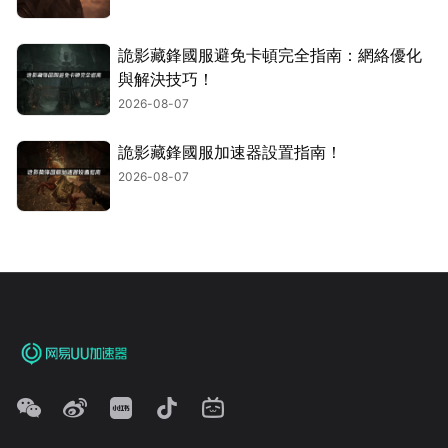
詭影藏鋒國服避免卡頓完全指南：網絡優化
與解決技巧！
2026-08-07
詭影藏鋒國服加速器設置指南！
2026-08-07