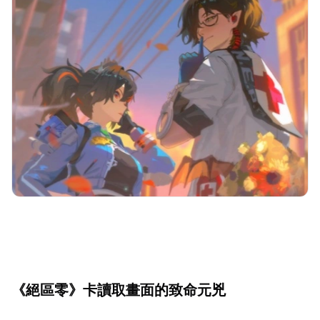
《絕區零》
卡讀取畫面的致命元兇