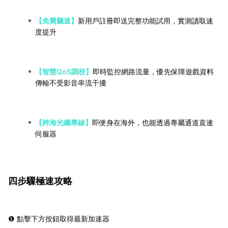
【免費飆速】
新用戶註冊即送完整功能試用，實測讀取速
度提升
【智慧QoS調校】
即時監控網路流量，優先保障遊戲資料
傳輸不受影音串流干擾
【跨海光纖專線】
即便身在海外，也能透過專屬通道直連
伺服器
四步驟極速攻略
❶ 點擊下方按鈕取得最新加速器