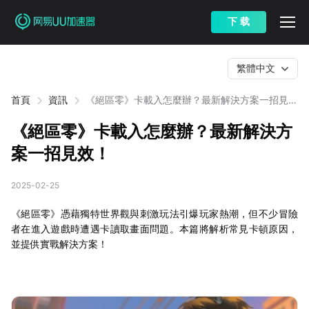
下 载
繁體中文
首頁
資訊
《絕區零》卡載入怎麼辦？最新解決方案一招見
效！
《絕區零》卡載入怎麼辦？最新解決方
案一招見效！
2025-02-25
《絕區零》憑藉獨特世界觀與刺激玩法引爆玩家熱潮，但不少冒險
者在進入遊戲時遭遇卡讀取畫面問題。本篇將解析常見卡頓原因，
並提供實戰解決方案！