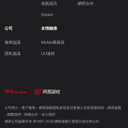
遊戲資訊
網吧合作
Steam
公司
友情鏈接
服務協議
MuMu模擬器
隱私協議
UU遠程
公司簡介
-
客戶服務
-
網易遊戲隱私政策及兒童個人信息保護規則
-
網易遊戲
-
聯繫我們
-
商務合作
-
加入我們
網易公司版權所有 ©1997-
2026
網絡遊戲行業防沉迷自律公約