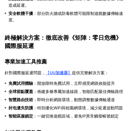
造成延遲。
安全軟體干擾
：部分防火牆或防毒軟體可能限制遊戲數據傳輸速
度。
終極解決方案：徹底改善《矩陣：零日危機》
國際服延遲
專業加速工具推薦
針對國際服延遲問題，
【
UU加速器
】
提供完整解決方案：
免費試用體驗
：開放限時免費試用，立即感受網路效能提升
全球節點覆蓋
：佈建多條專屬加速線路，智能匹配最佳傳輸路徑
智慧路由技術
：即時分析網路環境，動態調整數據傳輸通道
封包遺失防護
：特別優化WiFi與校園網環境，減少延遲波動問題
智能區服鎖定
：一鍵切換遊戲區域，避免IP異常觸發帳號鎖定