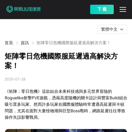
下 载
繁體中文
首頁
資訊
矩陣零日危機國際服延遲過高解決方案！
矩陣零日危機國際服延遲過高解決方
案！
2025-07-28
《矩陣：零日危機》這款結合未來科技感與多元世界冒險的
Roguelike射擊PVE遊戲，憑藉高度隨機的關卡設計與豐富Build組合
吸引眾多玩家。然而許多玩家在國際服體驗時常遭遇高延遲與卡頓
問題，尤其在面對大量怪物潮與巨型Boss戰時，網路延遲往往導致
操作失誤影響戰局。