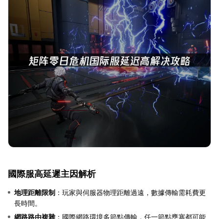
國際服高延遲主因解析
地理距離限制
：玩家與伺服器物理距離過遠，數據傳輸需耗費更
長時間。
網路路由複雜
：國際網路環境多節點傳輸，任一節點壅塞都可能