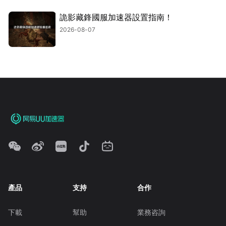
詭影藏鋒國服加速器設置指南！
2026-08-07
產品
支持
合作
下載
幫助
業務咨詢