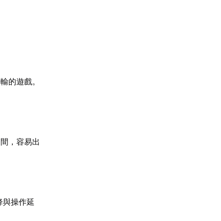
傳輸的遊戲。
期間，容易出
降與操作延