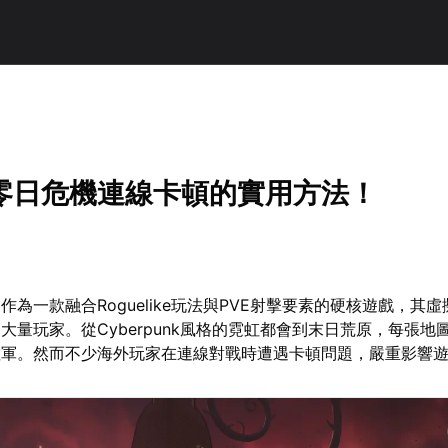
零日危機連線卡頓的實用方法！
作為一款融合Roguelike玩法與PVE射擊要素的硬核遊戲，其
大量玩家。從Cyberpunk風格的霓虹都會到末日荒原，每張地
敵軍。然而不少海外玩家在連線對戰時遭遇卡頓問題，嚴重影響