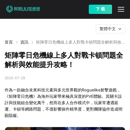
下 载
繁體中文
首頁
資訊
矩陣零日危機線上多人對戰卡頓問題全解析與效能
提升攻略！
矩陣零日危機線上多人對戰卡頓問題全
解析與效能提升攻略！
2025-07-29
作為一款融合未來科技元素與多元世界觀的Roguelike射擊遊戲，
《矩陣零日危機》為海外玩家帶來極具深度的PVE體驗。其關卡設
計與技能組合變化萬千，然而在多人合作模式中，玩家常遭遇延
遲、卡頓等網路問題，不僅影響操作精準度，更對團隊協作造成明
顯阻礙。