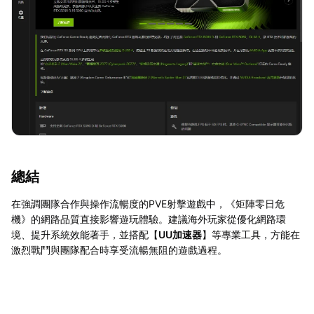
總結
在強調團隊合作與操作流暢度的PVE射擊遊戲中，《矩陣零日危
機》的網路品質直接影響遊玩體驗。建議海外玩家從優化網路環
境、提升系統效能著手，並搭配【
UU加速器
】等專業工具，方能在
激烈戰鬥與團隊配合時享受流暢無阻的遊戲過程。