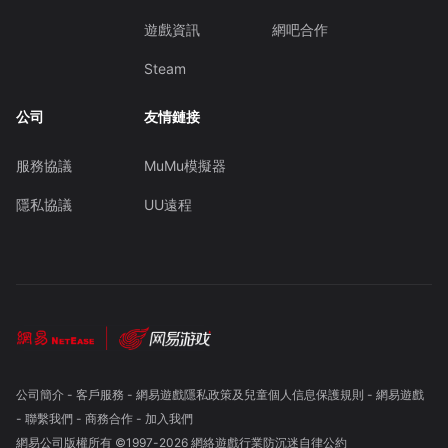
遊戲資訊
網吧合作
Steam
公司
友情鏈接
服務協議
MuMu模擬器
隱私協議
UU遠程
公司簡介
-
客戶服務
-
網易遊戲隱私政策及兒童個人信息保護規則
-
網易遊戲
-
聯繫我們
-
商務合作
-
加入我們
網易公司版權所有 ©1997-
2026
網絡遊戲行業防沉迷自律公約