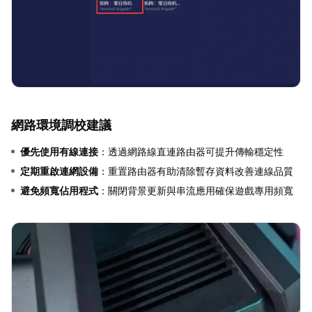
網路環境調校建議
優先使用有線連接
：透過網路線直連路由器可提升傳輸穩定性
定期重啟連網設備
：重置路由器有助清除暫存資料改善連線品質
避免頻寬佔用程式
：關閉背景更新與串流應用確保遊戲專用頻寬