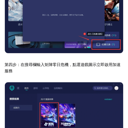
第四步：在搜尋欄輸入矩陣零日危機，點選遊戲圖示立即啟用加速
服務