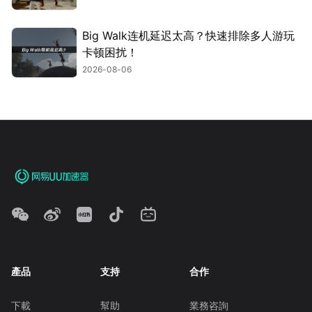
Big Walk连机延迟太高？快速排除多人游玩
卡顿困扰！
2026-08-06
產品
支持
合作
下載
幫助
業務咨詢