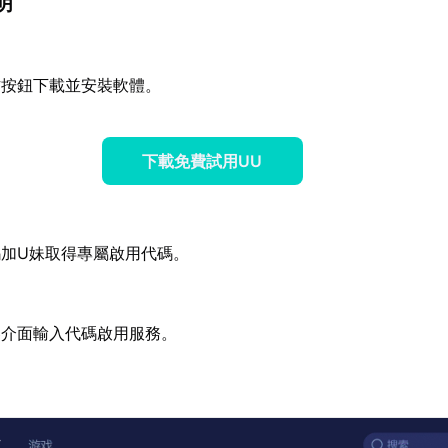
明
方按鈕下載並安裝軟體。
下載免費試用UU
加U妹取得專屬啟用代碼。
器介面輸入代碼啟用服務。