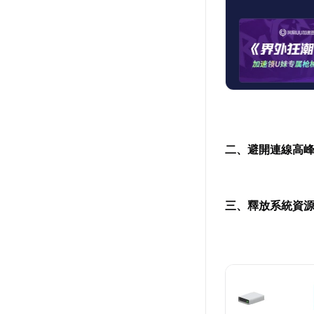
二、避開連線高
三、釋放系統資