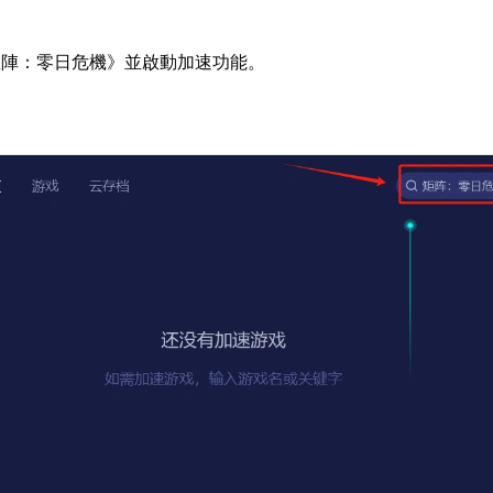
矩陣：零日危機》並啟動加速功能。