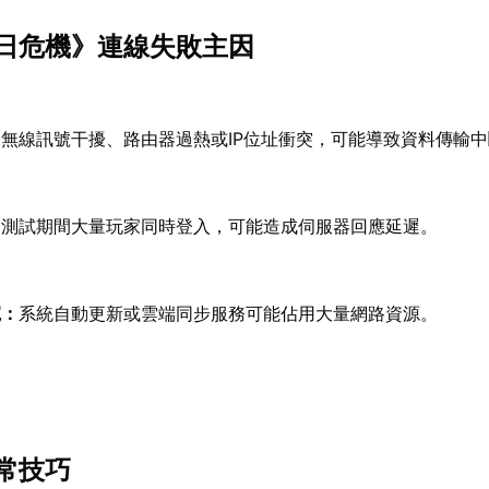
日危機》連線失敗主因
：
無線訊號干擾、路由器過熱或IP位址衝突，可能導致資料傳輸
：
測試期間大量玩家同時登入，可能造成伺服器回應延遲。
寬：
系統自動更新或雲端同步服務可能佔用大量網路資源。
常技巧