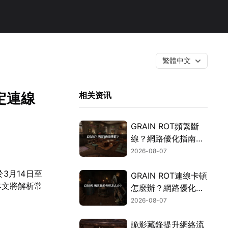
繁體中文
定連線
相关资讯
GRAIN ROT頻繁斷
線？網路優化指南一
次搞定！
2026-08-07
3月14日至
GRAIN ROT連線卡頓
本文將解析常
怎麼辦？網路優化這
樣解決！
2026-08-07
詭影藏鋒提升網絡流