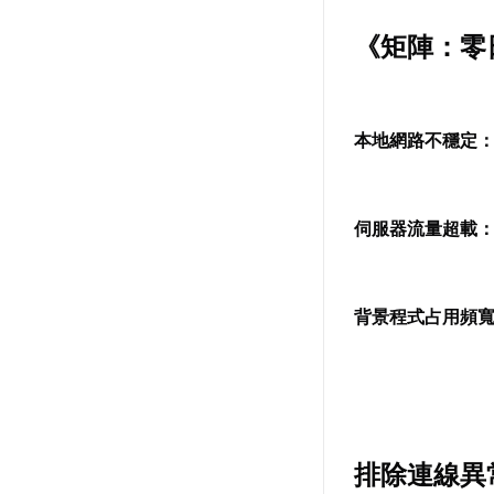
《矩陣：零
本地網路不穩定
伺服器流量超載
背景程式占用頻
排除連線異