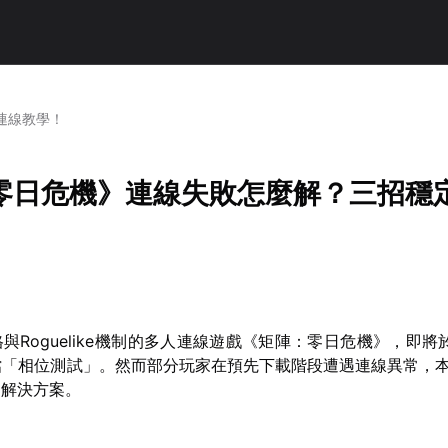
連線教學！
零日危機》連線失敗怎麼解？三招穩
與Roguelike機制的多人連線遊戲《矩陣：零日危機》，即將於
檔「相位測試」。然而部分玩家在預先下載階段遭遇連線異常，
用解決方案。