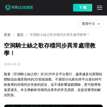
下 载
繁體中文
首頁
資訊
空洞騎士絲之歌存檔同步異常處理教學！
空洞騎士絲之歌存檔同步異常處理教
學！
2025-08-22
隨著《空洞騎士絲之歌》於2025年全平台發行，越來越多玩家開始
體驗這款備受期待的2D冒險遊戲。不過部分玩家在跨平台遊玩時可
能會遇到存檔同步失敗的狀況，這不僅影響遊戲體驗，更可能導致
進度遺失。本文將解析存檔同步異常的常見原因，並提供實用的解
決對策。