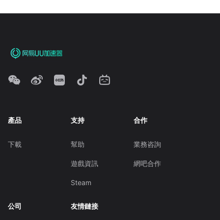
產品
支持
合作
下載
幫助
業務咨詢
遊戲資訊
網吧合作
Steam
公司
友情鏈接