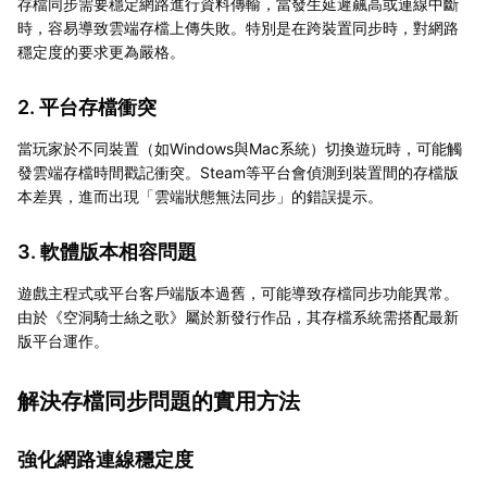
存檔同步需要穩定網路進行資料傳輸，當發生延遲飆高或連線中斷
時，容易導致雲端存檔上傳失敗。特別是在跨裝置同步時，對網路
穩定度的要求更為嚴格。
2. 平台存檔衝突
當玩家於不同裝置（如Windows與Mac系統）切換遊玩時，可能觸
發雲端存檔時間戳記衝突。Steam等平台會偵測到裝置間的存檔版
本差異，進而出現「雲端狀態無法同步」的錯誤提示。
3. 軟體版本相容問題
遊戲主程式或平台客戶端版本過舊，可能導致存檔同步功能異常。
由於《空洞騎士絲之歌》屬於新發行作品，其存檔系統需搭配最新
版平台運作。
解決存檔同步問題的實用方法
強化網路連線穩定度