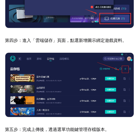
第四步：進入「雲端儲存」頁面，點選新增圖示綁定遊戲資料。
第五步：完成上傳後，透過選單功能鍵管理存檔版本。