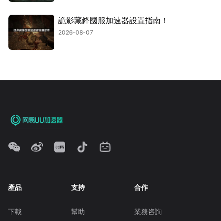
詭影藏鋒國服加速器設置指南！
2026-08-07
產品
支持
合作
下載
幫助
業務咨詢