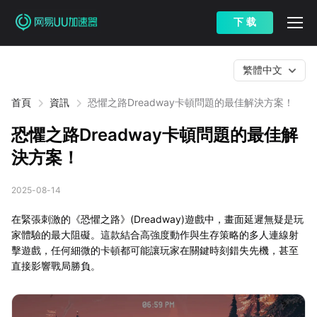
下 载
繁體中文
首頁
資訊
恐懼之路Dreadway卡頓問題的最佳解決方案！
恐懼之路Dreadway卡頓問題的最佳解
決方案！
2025-08-14
在緊張刺激的《恐懼之路》(Dreadway)遊戲中，畫面延遲無疑是玩
家體驗的最大阻礙。這款結合高強度動作與生存策略的多人連線射
擊遊戲，任何細微的卡頓都可能讓玩家在關鍵時刻錯失先機，甚至
直接影響戰局勝負。