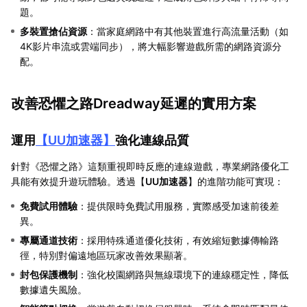
題。
多裝置搶佔資源
：當家庭網路中有其他裝置進行高流量活動（如
4K影片串流或雲端同步），將大幅影響遊戲所需的網路資源分
配。
改善恐懼之路Dreadway延遲的實用方案
運用
【
UU加速器
】
強化連線品質
針對《恐懼之路》這類重視即時反應的連線遊戲，專業網路優化工
具能有效提升遊玩體驗。透過【
UU加速器
】的進階功能可實現：
免費試用體驗
：提供限時免費試用服務，實際感受加速前後差
異。
專屬通道技術
：採用特殊通道優化技術，有效縮短數據傳輸路
徑，特別對偏遠地區玩家改善效果顯著。
封包保護機制
：強化校園網路與無線環境下的連線穩定性，降低
數據遺失風險。