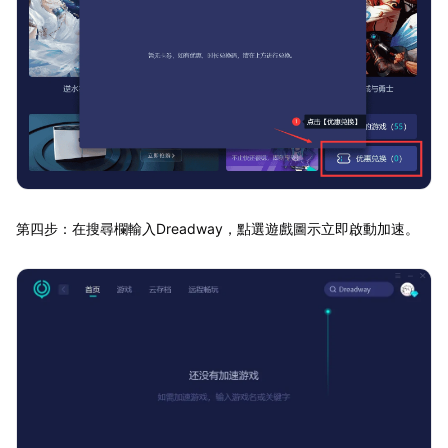
第四步：在搜尋欄輸入Dreadway，點選遊戲圖示立即啟動加速。