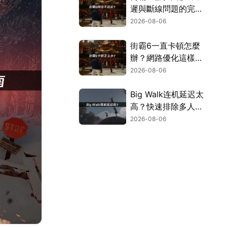
遲與斷線問題的完整
解決指南！
2026-08-06
街霸6一直卡頓怎麼
辦？網路優化這樣解
決！
2026-08-06
Big Walk连机延迟太
高？快速排除多人游
玩卡顿困扰！
2026-08-06