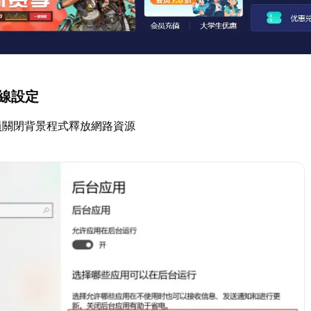
連線設定
員關閉背景程式釋放網路資源