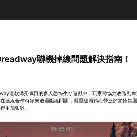
readway聯機掉線問題解決指南！
adway這款備受矚目的多人恐怖生存遊戲中，玩家需協力改造列
家在連線合作時頻繁遭遇斷線問題，嚴重破壞精心營造的驚悚氛
變得更加艱難。