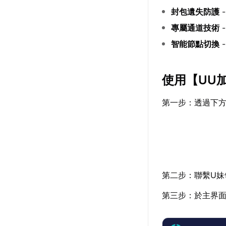
封包遺失防護
專屬通道技術
智能節點切換
使用【
UU
第一步：透過下
第二步：聯繫U妹
第三步：於主界