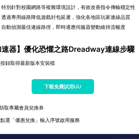
- 特別針對校園網路等複雜環境設計，有效改善指令傳輸穩定性
- 透過專用線路降低遊戲封包延遲，強化各地區玩家連線品質
- 自動偵測最佳連線路徑，即時適應伺服器變動維持流暢度
加速器
】優化恐懼之路Dreadway連線步驟
方按鈕取得最新版本安裝檔
下載免費試用UU
領取專屬會員兌換券
面點選「優惠兌換」輸入序號啟用服務